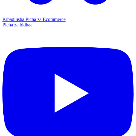
Kibadilisha Picha za Ecommerce
Picha za bidhaa