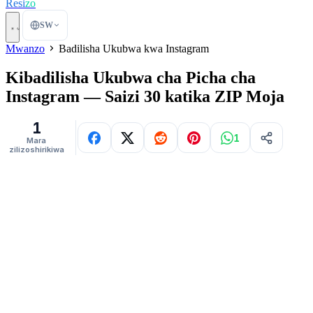
Resi
zo
SW
Mwanzo
Badilisha Ukubwa kwa Instagram
Kibadilisha Ukubwa cha Picha cha
Instagram — Saizi 30 katika ZIP Moja
1
1
Mara
zilizoshirikiwa