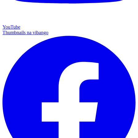
YouTube
Thumbnails na vibango