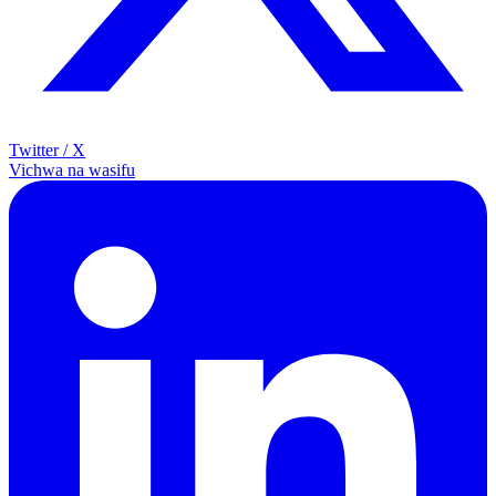
Twitter / X
Vichwa na wasifu