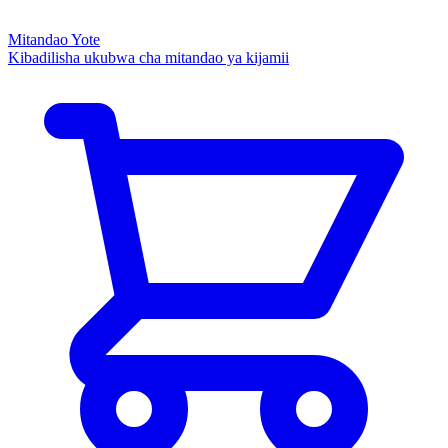
Mitandao Yote
Kibadilisha ukubwa cha mitandao ya kijamii