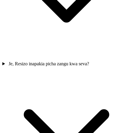
Je, Resizo inapakia picha zangu kwa seva?