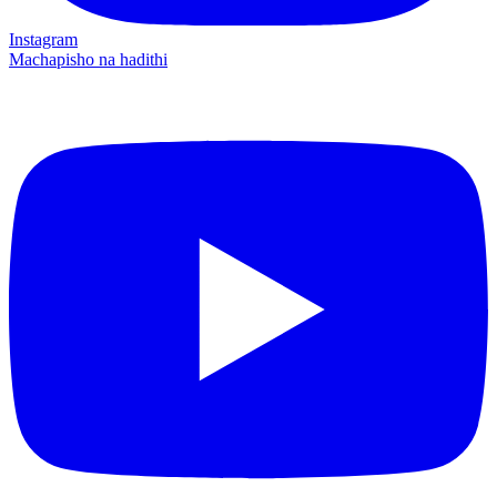
Instagram
Machapisho na hadithi