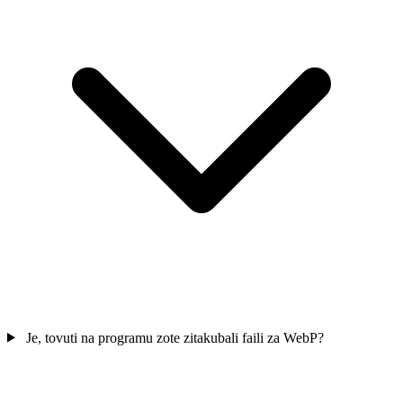
Je, tovuti na programu zote zitakubali faili za WebP?