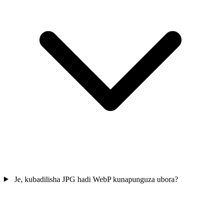
Je, kubadilisha JPG hadi WebP kunapunguza ubora?