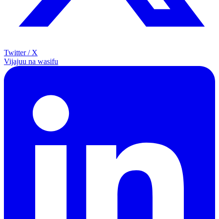
Twitter / X
Vijajuu na wasifu