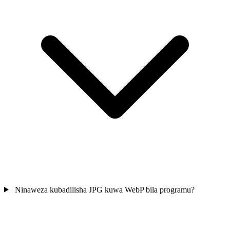
Ninaweza kubadilisha JPG kuwa WebP bila programu?