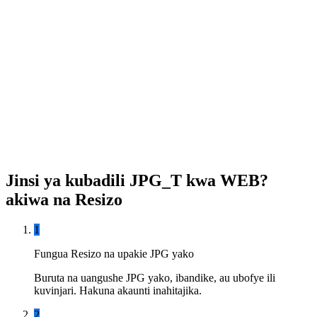
Jinsi ya kubadili JPG_T kwa WEB?
akiwa na Resizo
1
Fungua Resizo na upakie JPG yako
Buruta na uangushe JPG yako, ibandike, au ubofye ili
kuvinjari. Hakuna akaunti inahitajika.
2