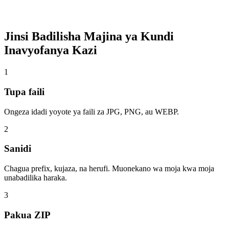
Jinsi Badilisha Majina ya Kundi
Inavyofanya Kazi
1
Tupa faili
Ongeza idadi yoyote ya faili za JPG, PNG, au WEBP.
2
Sanidi
Chagua prefix, kujaza, na herufi. Muonekano wa moja kwa moja
unabadilika haraka.
3
Pakua ZIP