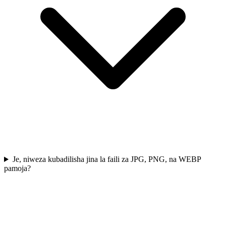
Je, niweza kubadilisha jina la faili za JPG, PNG, na WEBP
pamoja?