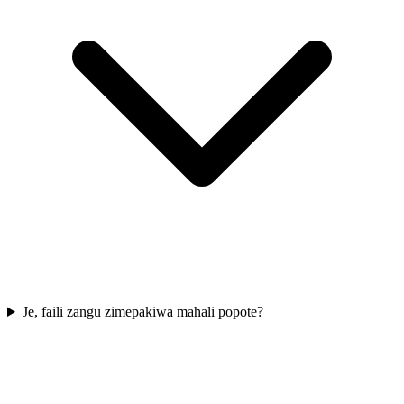
Je, faili zangu zimepakiwa mahali popote?