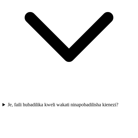
Je, faili hubadilika kweli wakati ninapobadilisha kienezi?