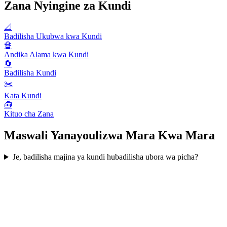
Zana Nyingine za Kundi
📐
Badilisha Ukubwa kwa Kundi
🔏
Andika Alama kwa Kundi
🔄
Badilisha Kundi
✂️
Kata Kundi
🧰
Kituo cha Zana
Maswali Yanayoulizwa Mara Kwa Mara
Je, badilisha majina ya kundi hubadilisha ubora wa picha?