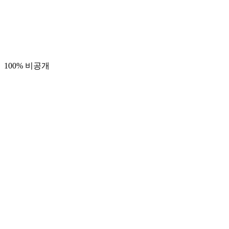
100% 비공개