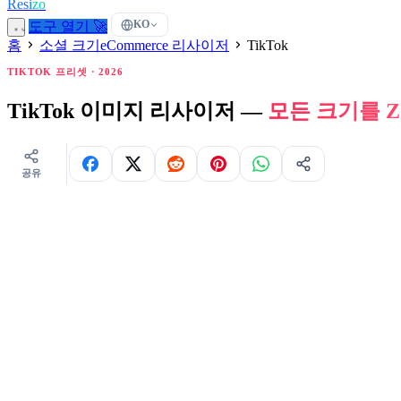
Resi
zo
KO
도구 열기 🚀
홈
소셜 크기
eCommerce 리사이저
TikTok
TIKTOK 프리셋 · 2026
TikTok 이미지 리사이저 —
모든 크기를 Z
공유