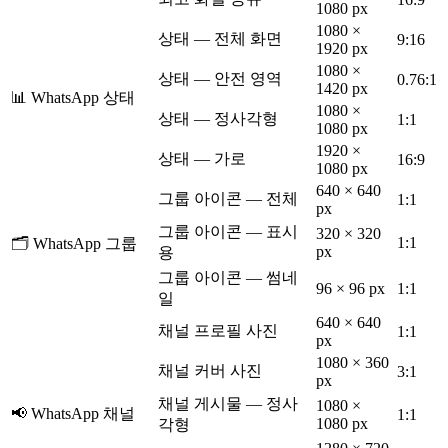
1080 px
1080 ×
상태 — 전체 화면
9:16
1920 px
1080 ×
상태 — 안전 영역
0.76:1
1420 px
📊 WhatsApp 상태
1080 ×
상태 — 정사각형
1:1
1080 px
1920 ×
상태 — 가로
16:9
1080 px
640 × 640
그룹 아이콘 — 전체
1:1
px
그룹 아이콘 — 표시
320 × 320
1:1
🗂️ WhatsApp 그룹
px
용
그룹 아이콘 — 썸네
96 × 96 px
1:1
일
640 × 640
채널 프로필 사진
1:1
px
1080 × 360
채널 커버 사진
3:1
px
채널 게시물 — 정사
1080 ×
📢 WhatsApp 채널
1:1
1080 px
각형