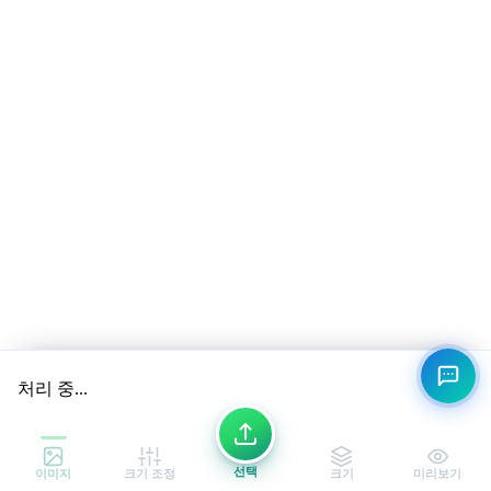
처리 중...
선택
이미지
크기 조정
크기
미리보기