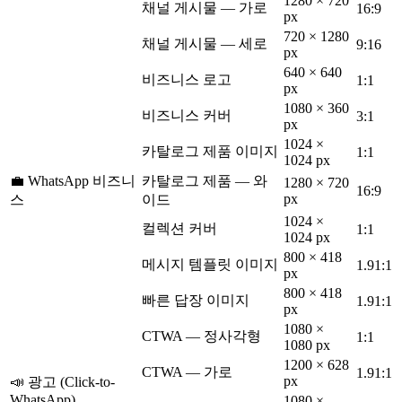
1280 × 720
채널 게시물 — 가로
16:9
px
720 × 1280
채널 게시물 — 세로
9:16
px
640 × 640
비즈니스 로고
1:1
px
1080 × 360
비즈니스 커버
3:1
px
1024 ×
카탈로그 제품 이미지
1:1
1024 px
💼 WhatsApp 비즈니
카탈로그 제품 — 와
1280 × 720
16:9
px
스
이드
1024 ×
컬렉션 커버
1:1
1024 px
800 × 418
메시지 템플릿 이미지
1.91:1
px
800 × 418
빠른 답장 이미지
1.91:1
px
1080 ×
CTWA — 정사각형
1:1
1080 px
1200 × 628
CTWA — 가로
1.91:1
px
📣 광고 (Click-to-
WhatsApp)
1080 ×