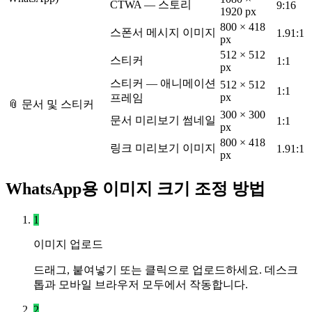
CTWA — 스토리
9:16
1920 px
800 × 418
스폰서 메시지 이미지
1.91:1
px
512 × 512
스티커
1:1
px
스티커 — 애니메이션
512 × 512
1:1
px
프레임
📎 문서 및 스티커
300 × 300
문서 미리보기 썸네일
1:1
px
800 × 418
링크 미리보기 이미지
1.91:1
px
WhatsApp용 이미지 크기 조정 방법
1
이미지 업로드
드래그, 붙여넣기 또는 클릭으로 업로드하세요. 데스크
톱과 모바일 브라우저 모두에서 작동합니다.
2