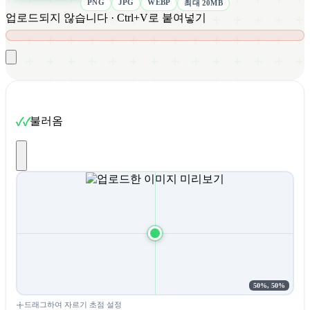
PNG
JPG
WEBP
최대 20MB
업로드되지 않습니다 · Ctrl+V로 붙여넣기
불러옴
50%, 50%
드래그하여 자르기 초점 설정