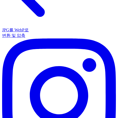
JPG를 WebP로
변환 및 압축