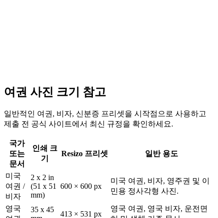
여권 사진 크기 참고
일반적인 여권, 비자, 신분증 프리셋을 시작점으로 사용하고
제출 전 공식 사이트에서 최신 규정을 확인하세요.
국가
인쇄 크
또는
Resizo 프리셋
일반 용도
기
문서
미국
2 x 2 in
미국 여권, 비자, 영주권 및 이
여권 /
(51 x 51
600 × 600 px
민용 정사각형 사진.
mm)
비자
영국
영국 여권, 영국 비자, 운전면
35 x 45
413 × 531 px