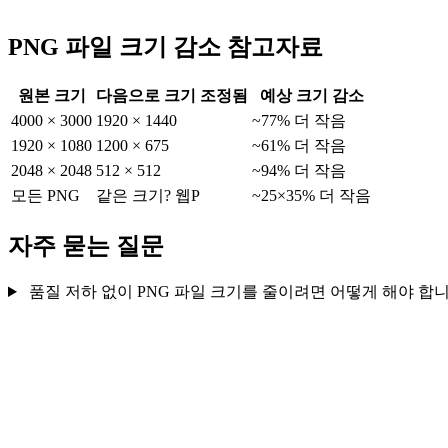
PNG 파일 크기 감소 참고자료
원본 크기
다음으로 크기 조정됨
예상 크기 감소
4000 × 3000
1920 × 1440
~77% 더 작음
1920 × 1080
1200 × 675
~61% 더 작음
2048 × 2048
512 × 512
~94% 더 작음
모든 PNG
같은 크기? 웹P
~25×35% 더 작음
자주 묻는 질문
품질 저하 없이 PNG 파일 크기를 줄이려면 어떻게 해야 합