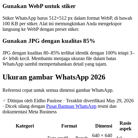
Gunakan WebP untuk stiker
Stiker WhatsApp harus 512×512 px dalam format WebP, di bawah
100 KB per stiker. Alat ini memungkinkan Anda mengekspor
langsung ke WebP dengan preset stiker.
Gunakan JPG dengan kualitas 85%
JPG dengan kualitas 80–85% terlihat identik dengan 100% tetapi 3–
4× lebih kecil. Membantu menjaga ukuran file dalam batas
WhatsApp sambil mempertahankan detail yang tajam.
Ukuran gambar WhatsApp 2026
Referensi cepat untuk semua dimensi gambar WhatsApp.
Ditinjau oleh Eldho Paulose
·
Terakhir diverifikasi
May 29, 2026
·
Dicek silang dengan
Pusat Bantuan WhatsApp
resmi dan
dokumentasi Meta Business
Rasio
Kategori
Format
Dimensi
aspek
640 × 640