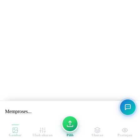
Memproses...
Gambar
Ubah ukuran
Pilih
Ukuran
Pratinjau