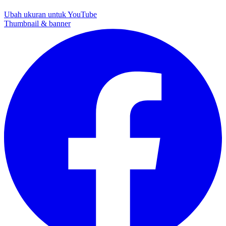
Ubah ukuran untuk YouTube
Thumbnail & banner