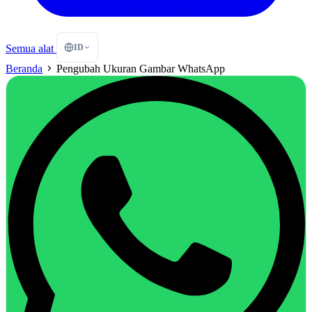
ID
Semua alat
Beranda
Pengubah Ukuran Gambar WhatsApp