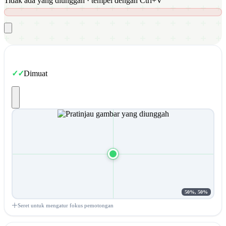
Tidak ada yang diunggah · tempel dengan Ctrl+V
Dimuat
50%, 50%
Seret untuk mengatur fokus pemotongan