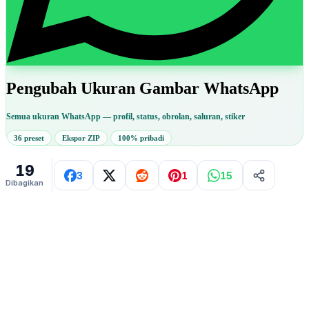
Pengubah Ukuran Gambar WhatsApp
Semua ukuran WhatsApp — profil, status, obrolan, saluran, stiker
36 preset
Ekspor ZIP
100% pribadi
19
3
1
15
Dibagikan