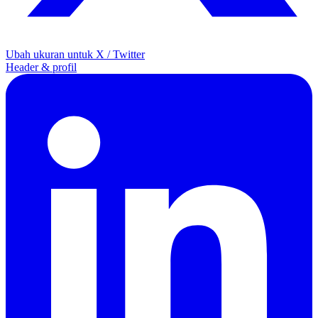
Ubah ukuran untuk X / Twitter
Header & profil