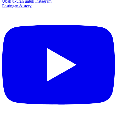
Ubah ukuran untuk Instagram
Postingan & story