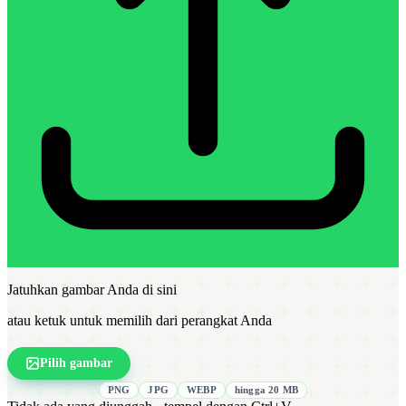
Jatuhkan gambar Anda di sini
atau ketuk untuk memilih dari perangkat Anda
Pilih gambar
PNG
JPG
WEBP
hingga 20 MB