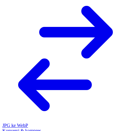
JPG ke WebP
Konversi & kompres