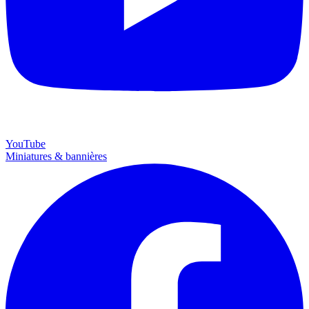
YouTube
Miniatures & bannières