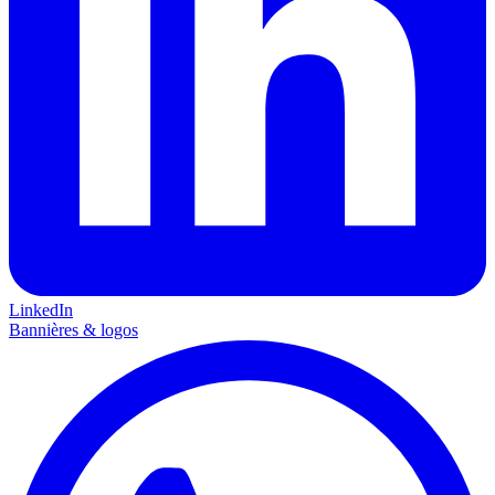
LinkedIn
Bannières & logos