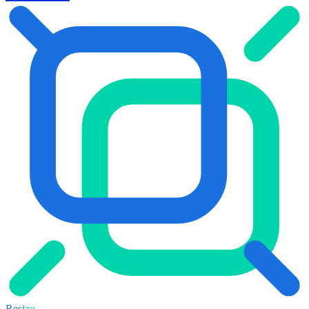
Resi
zo