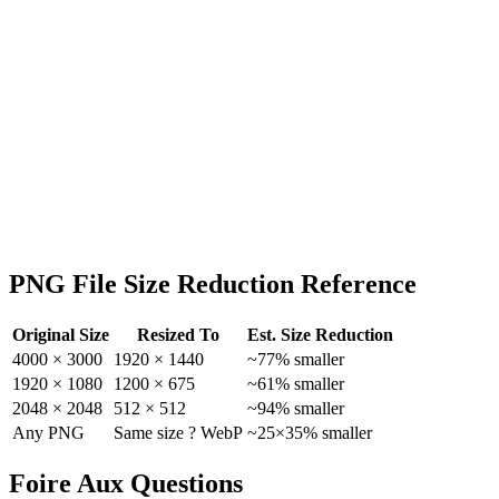
PNG File Size Reduction Reference
Original Size
Resized To
Est. Size Reduction
4000 × 3000
1920 × 1440
~77% smaller
1920 × 1080
1200 × 675
~61% smaller
2048 × 2048
512 × 512
~94% smaller
Any PNG
Same size ? WebP
~25×35% smaller
Foire Aux Questions