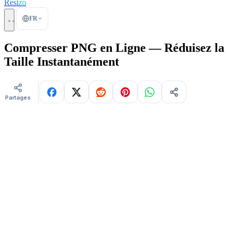
Resi
zo
FR
Compresser PNG en Ligne — Réduisez la
Taille Instantanément
Partages