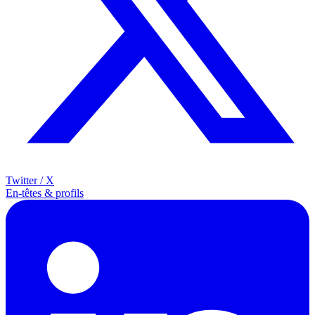
Twitter / X
En-têtes & profils