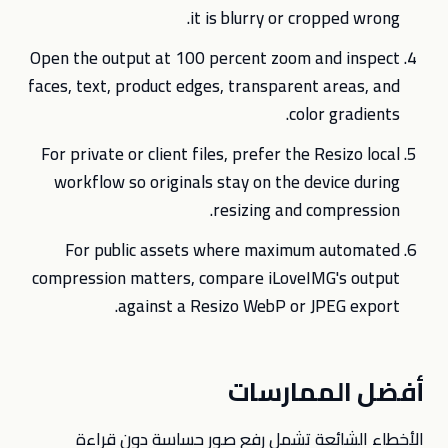
it is blurry or cropped wrong.
Open the output at 100 percent zoom and inspect
faces, text, product edges, transparent areas, and
color gradients.
For private or client files, prefer the Resizo local
workflow so originals stay on the device during
resizing and compression.
For public assets where maximum automated
compression matters, compare iLoveIMG's output
against a Resizo WebP or JPEG export.
أفضل الممارسات
الأخطاء الشائعة تشمل رفع صور حساسة دون قراءة