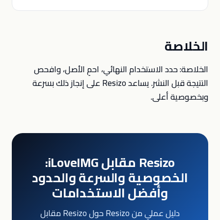
الخلاصة
الخلاصة: حدد الاستخدام النهائي، احمِ الأصل، وافحص
النتيجة قبل النشر. يساعد Resizo على إنجاز ذلك بسرعة
وبخصوصية أعلى.
Resizo مقابل iLoveIMG:
الخصوصية والسرعة والحدود
وأفضل الاستخدامات
دليل عملي من Resizo حول Resizo مقابل