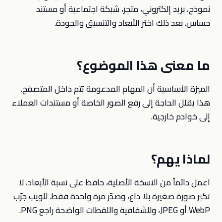
نموذج، بريد إلكتروني، متجر، شبكة اجتماعية أو مستند
حساس. بعد ذلك اختر الأبعاد والتنسيق والجودة.
ما معنى هذا الموضوع؟
الميزة الأساسية أن المهام المدعومة تتم داخل المتصفح.
هذا يقلل الحاجة إلى رفع الصور الخاصة أو مستندات العملاء
إلى خوادم خارجية.
لماذا يهم؟
اعمل دائماً من النسخة الأصلية، حافظ على نسبة الأبعاد، لا
تكبر صورة صغيرة بلا داع، وصدّر مرة واحدة فقط. للويب جرّب
WebP أو JPEG، وللشفافية واللقطات الواضحة راجع PNG.