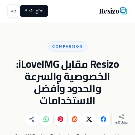
Resizo
افتح الأداة
AR
COMPARISON
Resizo مقابل iLoveIMG:
الخصوصية والسرعة
والحدود وأفضل
الاستخدامات
مشاركات