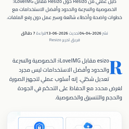
دليل عملي من Resizo حول Resizo مقابل iLoveIMG:
الخصوصية والسرعة والحدود وأفضل الاستخدامات مع
خطوات واضحة وأخطاء شائعة وسير عمل دون رفع الملفات.
نشر
2026-04-04
تحديث
2026-06-13
قراءة
7 دقائق
فريق تحرير Resizo
R
esizo مقابل iLoveIMG: الخصوصية والسرعة
والحدود وأفضل الاستخدامات ليس مجرد
تعديل شكلي. إنه أسلوب عملي لتجهيز الصورة
لغرض محدد مع الحفاظ على التحكم في الجودة
والحجم والتنسيق والخصوصية.