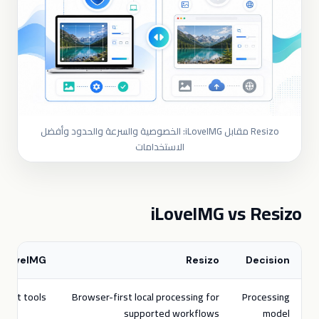
Resizo مقابل iLoveIMG: الخصوصية والسرعة والحدود وأفضل
الاستخدامات
iLoveIMG vs Resizo
iLoveIMG
Resizo
Decision
 most tools
Browser-first local processing for
Processing
supported workflows
model