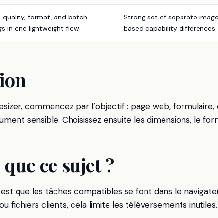
, quality, format, and batch
Strong set of separate image
gs in one lightweight flow
based capability differences
ion
esizer, commencez par l’objectif : page web, formulaire
ument sensible. Choisissez ensuite les dimensions, le form
 que ce sujet ?
 est que les tâches compatibles se font dans le navigate
 fichiers clients, cela limite les téléversements inutiles.