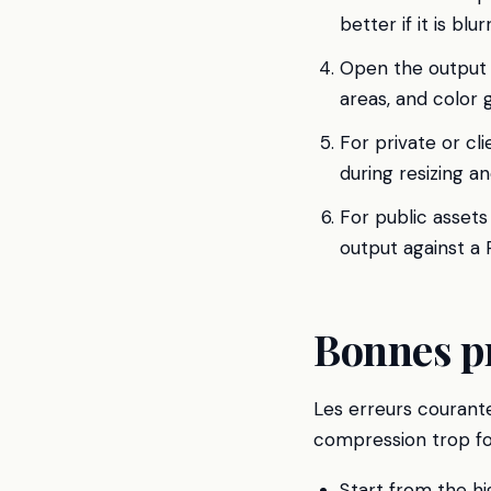
better if it is bl
Open the output 
areas, and color 
For private or cli
during resizing a
For public asse
output against a
Bonnes p
Les erreurs courante
compression trop for
Start from the hi