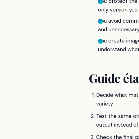
You protect the 
only version you
You avoid commo
and unnecessary
You create image
understand when
Guide éta
Decide what matte
variety.
Test the same or
output instead of
Check the final pi