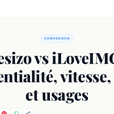
COMPARISON
esizo vs iLoveIMG
ntialité, vitesse,
et usages