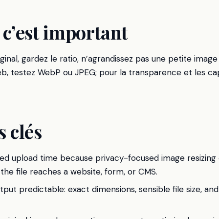
c’est important
riginal, gardez le ratio, n’agrandissez pas une petite imag
web, testez WebP ou JPEG; pour la transparence et les ca
 clés
ed upload time because privacy-focused image resizing
he file reaches a website, form, or CMS.
ut predictable: exact dimensions, sensible file size, and