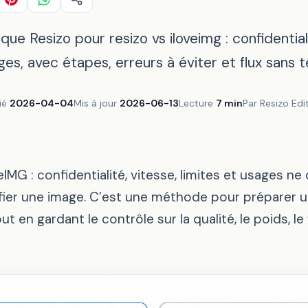
que Resizo pour resizo vs iloveimg : confidentiali
ages, avec étapes, erreurs à éviter et flux sans 
ié
2026-04-04
Mis à jour
2026-06-13
Lecture
7 min
Par Resizo Edit
eIMG : confidentialité, vitesse, limites et usages ne
ier une image. C’est une méthode pour préparer un
t en gardant le contrôle sur la qualité, le poids, le