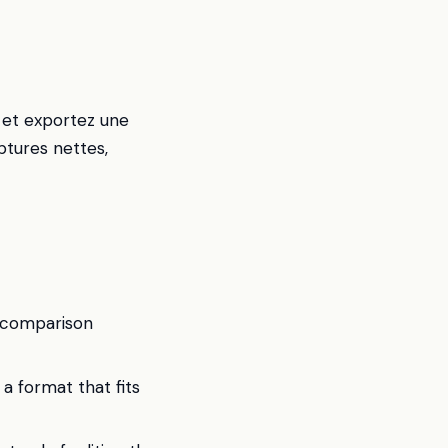
e et exportez une
ptures nettes,
 comparison
 a format that fits