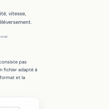
té, vitesse,
téléversement.
orial
 consiste pas
 fichier adapté à
 format et la