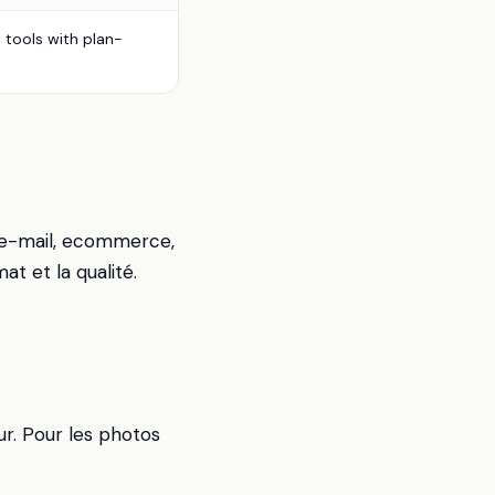
 tools with plan-
, e-mail, ecommerce,
at et la qualité.
ur. Pour les photos