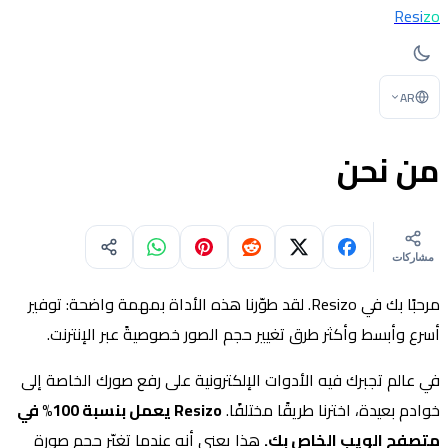
Resi
zo
AR
من نحن
مشاركات
مرحبًا بك في Resizo. لقد طوّرنا هذه الأداة بمهمة واضحة: توفير
أسرع وأبسط وأكثر طرق تغيير حجم الصور خصوصيةً عبر الإنترنت.
في عالم تجبرك فيه الأدوات الإلكترونية على رفع صورك الخاصة إلى
خوادم بعيدة، اخترنا طريقًا مختلفًا.
Resizo يعمل بنسبة 100% في
متصفح الويب الخاص بك.
هذا يعني أنه عندما تغيّر حجم صورة