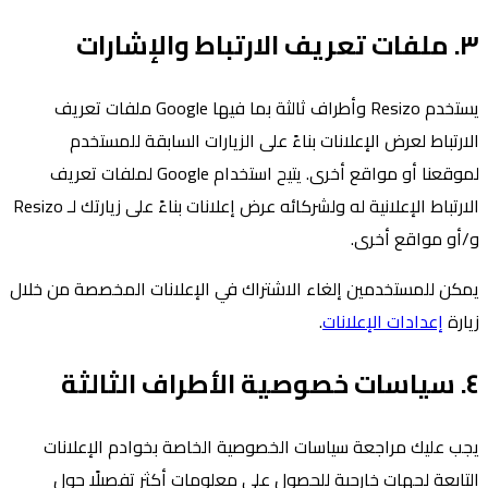
٣. ملفات تعريف الارتباط والإشارات
يستخدم Resizo وأطراف ثالثة بما فيها Google ملفات تعريف
الارتباط لعرض الإعلانات بناءً على الزيارات السابقة للمستخدم
لموقعنا أو مواقع أخرى. يتيح استخدام Google لملفات تعريف
الارتباط الإعلانية له ولشركائه عرض إعلانات بناءً على زيارتك لـ Resizo
و/أو مواقع أخرى.
يمكن للمستخدمين إلغاء الاشتراك في الإعلانات المخصصة من خلال
زيارة
إعدادات الإعلانات
.
٤. سياسات خصوصية الأطراف الثالثة
يجب عليك مراجعة سياسات الخصوصية الخاصة بخوادم الإعلانات
التابعة لجهات خارجية للحصول على معلومات أكثر تفصيلًا حول