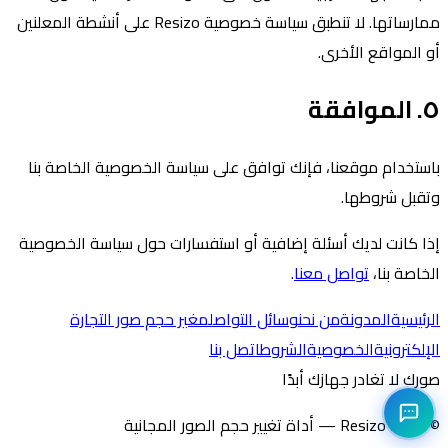
ممارساتها. لا تنطبق سياسة خصوصية Resizo على أنشطة المعلنين
أو المواقع الأخرى.
٥. الموافقة
باستخدام موقعنا، فإنك توافق على سياسة الخصوصية الخاصة بنا
وتقبل شروطها.
إذا كانت لديك أسئلة إضافية أو استفسارات حول سياسة الخصوصية
الخاصة بنا،
تواصل معنا
.
الرئيسية
المدونة
من نحن
وسائل التواصل
مغير حجم صور التجارة
الإلكترونية
الخصوصية
الشروط
اتصل بنا
صورك لا تغادر جهازك أبدًا
©
2026
Resizo — أداة تغيير حجم الصور المجانية