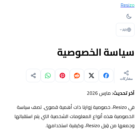
Resi
zo
AR
سياسة الخصوصية
مشاركات
آخر تحديث:
مارس 2026
في Resizo، خصوصية زوارنا ذات أهمية قصوى. تصف سياسة
الخصوصية هذه أنواع المعلومات الشخصية التي يتم استقبالها
وجمعها من قِبل Resizo، وكيفية استخدامها.