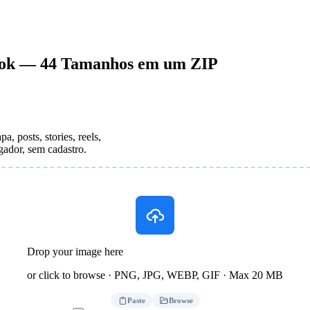
ook — 44 Tamanhos em um ZIP
, posts, stories, reels,
gador, sem cadastro.
Drop your image here
or click to browse · PNG, JPG, WEBP, GIF · Max 20 MB
Paste
Browse