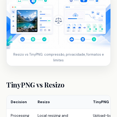
Resizo vs TinyPNG: compressão, privacidade, formatos e
limites
TinyPNG vs Resizo
Decision
Resizo
TinyPNG
Processing
Local resizing and
Upload-based