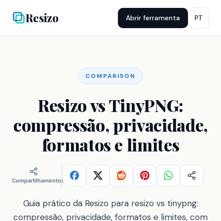
Resizo
Abrir ferramenta
PT
COMPARISON
Resizo vs TinyPNG:
compressão, privacidade,
formatos e limites
Compartilhamentos
Guia prático da Resizo para resizo vs tinypng:
compressão, privacidade, formatos e limites, com