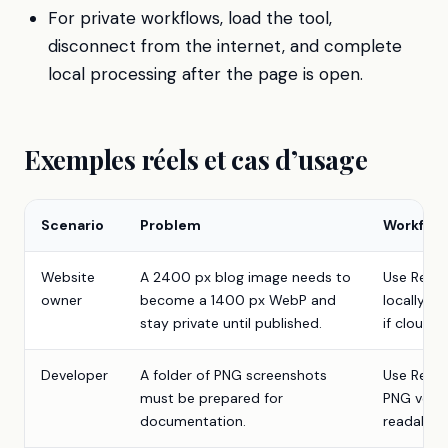
For private workflows, load the tool,
disconnect from the internet, and complete
local processing after the page is open.
Exemples réels et cas d’usage
Scenario
Problem
Workflow
Website
A 2400 px blog image needs to
Use Resiz
owner
become a 1400 px WebP and
locally, 
stay private until published.
if cloud 
Developer
A folder of PNG screenshots
Use Resiz
must be prepared for
PNG versu
documentation.
readable.