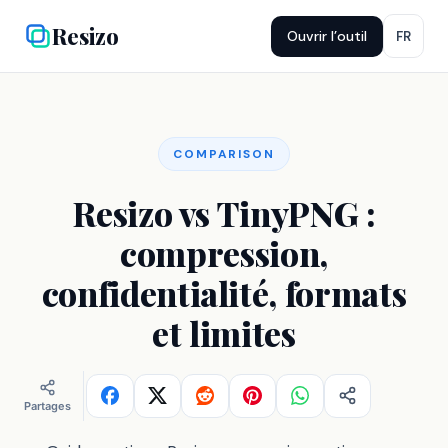
Resizo
Ouvrir l’outil
FR
COMPARISON
Resizo vs TinyPNG :
compression,
confidentialité, formats
et limites
Partages