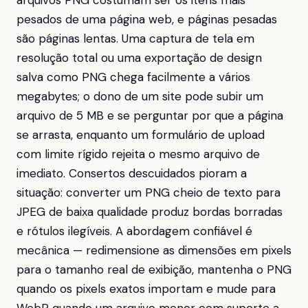
arquivos PNG costumam ser os itens mais
pesados de uma página web, e páginas pesadas
são páginas lentas. Uma captura de tela em
resolução total ou uma exportação de design
salva como PNG chega facilmente a vários
megabytes; o dono de um site pode subir um
arquivo de 5 MB e se perguntar por que a página
se arrasta, enquanto um formulário de upload
com limite rígido rejeita o mesmo arquivo de
imediato. Consertos descuidados pioram a
situação: converter um PNG cheio de texto para
JPEG de baixa qualidade produz bordas borradas
e rótulos ilegíveis. A abordagem confiável é
mecânica — redimensione as dimensões em pixels
para o tamanho real de exibição, mantenha o PNG
quando os pixels exatos importam e mude para