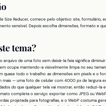
ão
e Size Reducer, comece pelo objetivo: site, formulário,
mento sensível. Depois escolha dimensões, formato e qua
ste tema?
 arquivo de uma foto sem deixá-la feia significa diminui
gem ocupa mantendo-a visivelmente limpa no seu tamanh
m quase todo o trabalho: as dimensões em pixels e o fo
 mais — uma foto de celular com 4000 px de largura ex
ados do que qualquer tela vai mostrar, então reduzi-la 
formato completa o serviço: exportar como JPEG ou Web
das projetada para fotografias, e o WebP costuma ger