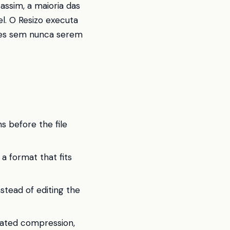
assim, a maioria das
l. O Resizo executa
ores sem nunca serem
s before the file
 a format that fits
stead of editing the
eated compression,