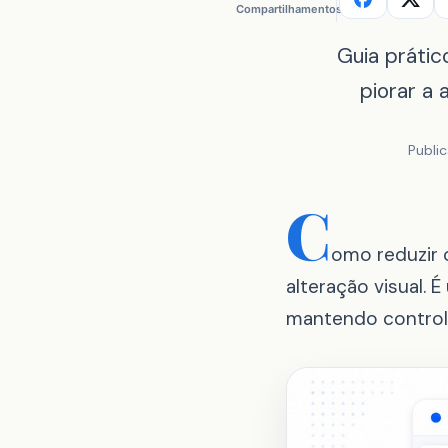
Compartilhamentos
Guia práti
piorar a 
Publi
C
omo reduzir 
alteração visual.
mantendo controle