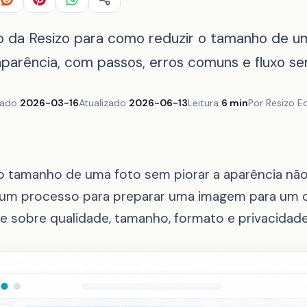
co da Resizo para como reduzir o tamanho de u
aparência, com passos, erros comuns e fluxo s
cado
2026-03-16
Atualizado
2026-06-13
Leitura
6 min
Por Resizo Ed
o tamanho de uma foto sem piorar a aparência nã
 É um processo para preparar uma imagem para um 
 sobre qualidade, tamanho, formato e privacidade