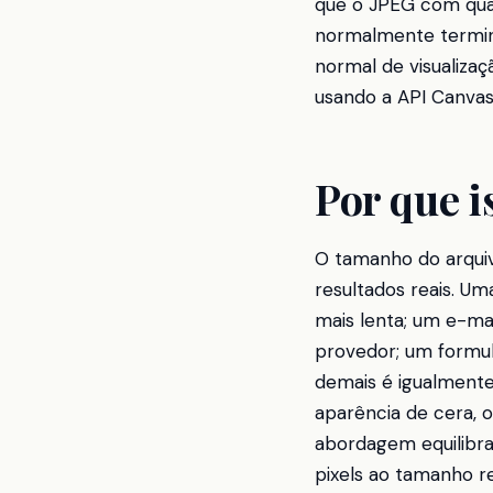
que o JPEG com qual
normalmente termina
normal de visualizaç
usando a API Canvas,
Por que i
O tamanho do arqui
resultados reais. U
mais lenta; um e-ma
provedor; um formulá
demais é igualmente
aparência de cera, o
abordagem equilibra
pixels ao tamanho 