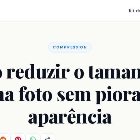
Kit d
COMPRESSION
reduzir o tama
a foto sem piora
aparência