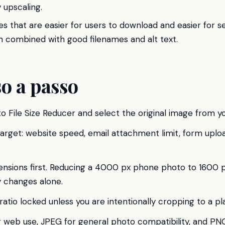
 upscaling.
s that are easier for users to download and easier for s
 combined with good filenames and alt text.
o a passo
 File Size Reducer and select the original image from yo
 target: website speed, email attachment limit, form uploa
ensions first. Reducing a 4000 px phone photo to 1600 px
y changes alone.
atio locked unless you are intentionally cropping to a pl
web use, JPEG for general photo compatibility, and PN