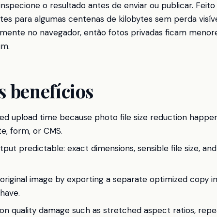
inspecione o resultado antes de enviar ou publicar. Feito 
tes para algumas centenas de kilobytes sem perda visíve
almente no navegador, então fotos privadas ficam men
um.
s benefícios
d upload time because photo file size reduction happen
e, form, or CMS.
ut predictable: exact dimensions, sensible file size, and
original image by exporting a separate optimized copy in
 have.
n quality damage such as stretched aspect ratios, rep