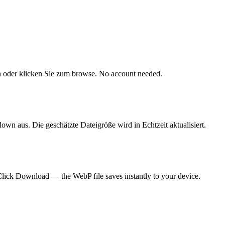
in oder klicken Sie zum browse. No account needed.
 aus. Die geschätzte Dateigröße wird in Echtzeit aktualisiert.
 Click Download — the WebP file saves instantly to your device.