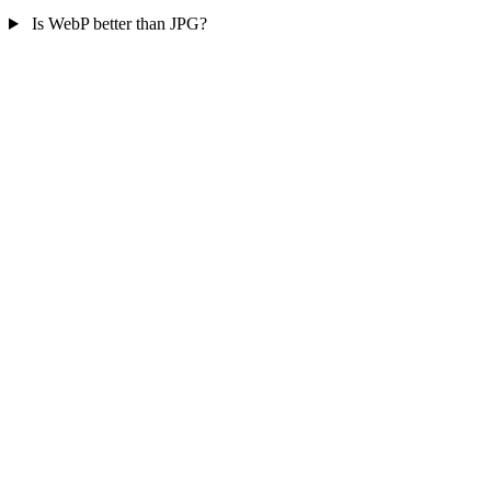
Is WebP better than JPG?