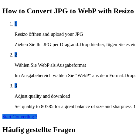
How to Convert JPG to WebP with Resizo
1
Resizo öffnen and upload your JPG
Ziehen Sie Ihr JPG per Drag-and-Drop hierher, fügen Sie es e
2
Wählen Sie WebP als Ausgabeformat
Im Ausgabebereich wählen Sie "WebP" aus dem Format-Dropdown
3
Adjust quality and download
Set quality to 80×85 for a great balance of size and sharpness.
Start Converting ?
Häufig gestellte Fragen