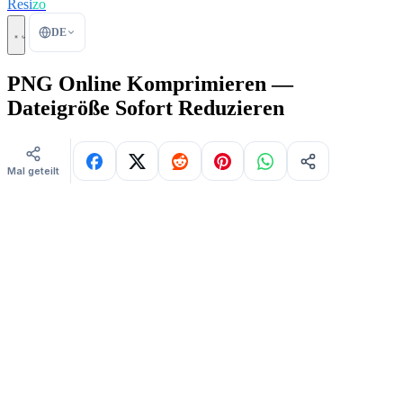
Resi
zo
DE
PNG Online Komprimieren —
Dateigröße Sofort Reduzieren
Mal geteilt