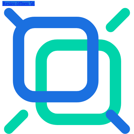
Resizo öffnen 🚀