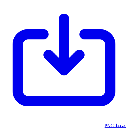
ضغط PNG