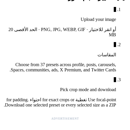
1
Upload your image
أو انقر للاختيار · PNG, JPG, WEBP, GIF · الحد الأقصى 20
MB
2
المقاسات
Choose from 37 presets across profile, posts, carousels,
Spaces, communities, ads, X Premium, and Twitter Cards.
3
Pick crop mode and download
Use focal-point تغطية for exact crops or احتواء for padding.
Download one selected preset or every selected size as a ZIP.
ADVERTISEMENT