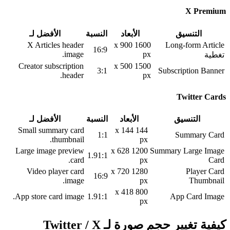
X Premium
التنسيق
الأبعاد
النسبة
الأفضل لـ
X Articles header
1600 x 900
Long-form Article
16:9
image.
px
تغطية
Creator subscription
1500 x 500
3:1
Subscription Banner
header.
px
Twitter Cards
التنسيق
الأبعاد
النسبة
الأفضل لـ
Small summary card
144 x 144
1:1
Summary Card
thumbnail.
px
Large image preview
1200 x 628
Summary Large Image
1.91:1
card.
px
Card
Video player card
1280 x 720
Player Card
16:9
image.
px
Thumbnail
800 x 418
App store card image.
1.91:1
App Card Image
px
كيفية تغيير حجم صورة لـ Twitter / X