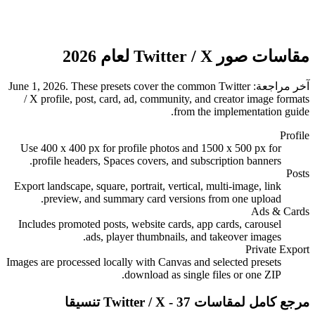
مقاسات صور Twitter / X لعام 2026
آخر مراجعة:
. These presets cover the common Twitter
June 1, 2026
/ X profile, post, card, ad, community, and creator image formats
from the implementation guide.
Profile
Use 400 x 400 px for profile photos and 1500 x 500 px for
profile headers, Spaces covers, and subscription banners.
Posts
Export landscape, square, portrait, vertical, multi-image, link
preview, and summary card versions from one upload.
Ads & Cards
Includes promoted posts, website cards, app cards, carousel
ads, player thumbnails, and takeover images.
Private Export
Images are processed locally with Canvas and selected presets
download as single files or one ZIP.
مرجع كامل لمقاسات Twitter / X - 37 تنسيقا