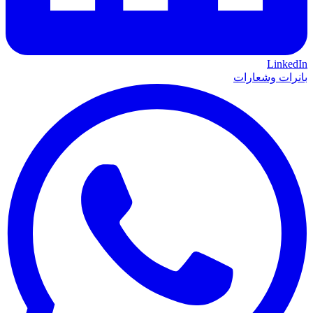
LinkedIn
بانرات وشعارات