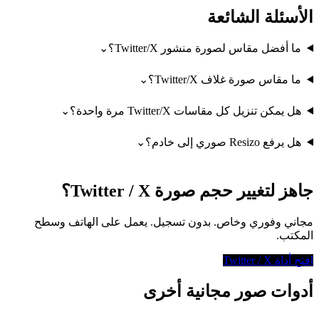
الأسئلة الشائعة
ما أفضل مقاس لصورة منشور Twitter/X؟
⌄
ما مقاس صورة غلاف Twitter/X؟
⌄
هل يمكن تنزيل كل مقاسات Twitter/X مرة واحدة؟
⌄
هل يرفع Resizo صوري إلى خادم؟
⌄
جاهز لتغيير حجم صورة Twitter / X؟
مجاني وفوري وخاص. بدون تسجيل. يعمل على الهاتف وسطح
المكتب.
افتح أداة Twitter / X
أدوات صور مجانية أخرى