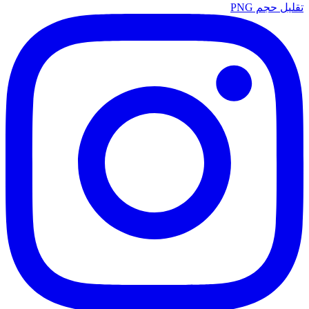
تقليل حجم PNG