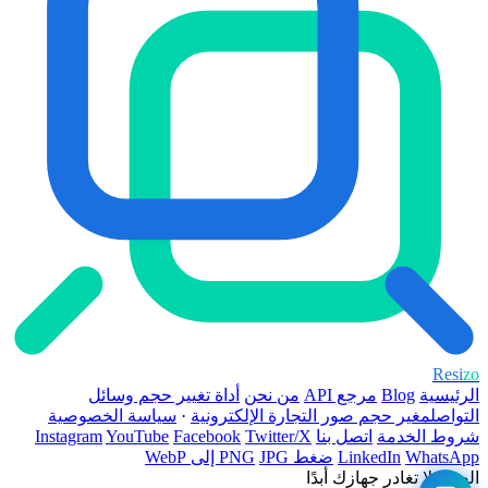
Resi
zo
الرئيسية
Blog
مرجع API
من نحن
أداة تغيير حجم وسائل
التواصل
مغير حجم صور التجارة الإلكترونية
·
سياسة الخصوصية
شروط الخدمة
اتصل بنا
Twitter/X
Facebook
YouTube
Instagram
WhatsApp
LinkedIn
ضغط PNG
JPG إلى WebP
الصور لا تغادر جهازك أبدًا