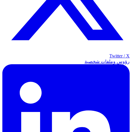
Twitter / X
رؤوس وملفات شخصية