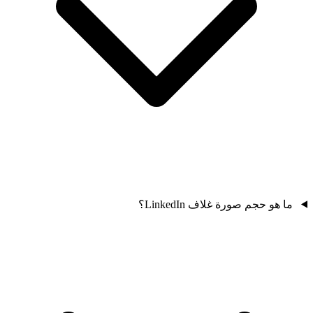
ما هو حجم صورة غلاف LinkedIn؟