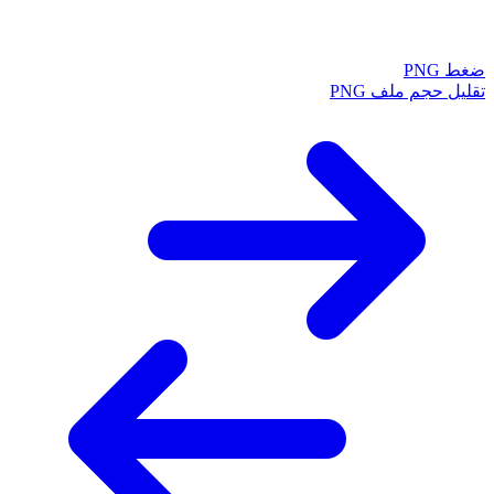
ضغط PNG
تقليل حجم ملف PNG