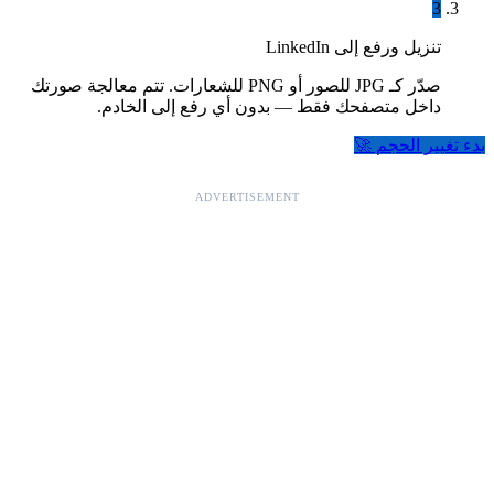
3
تنزيل ورفع إلى LinkedIn
صدّر كـ JPG للصور أو PNG للشعارات. تتم معالجة صورتك
داخل متصفحك فقط — بدون أي رفع إلى الخادم.
بدء تغيير الحجم 🚀
ADVERTISEMENT