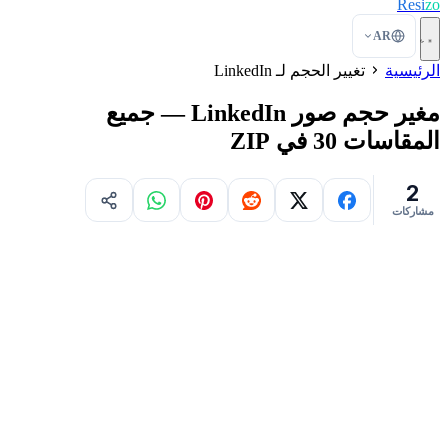
Resi
zo
AR
الرئيسية
تغيير الحجم لـ LinkedIn
مغير حجم صور LinkedIn — جميع
المقاسات 30 في ZIP
2
مشاركات