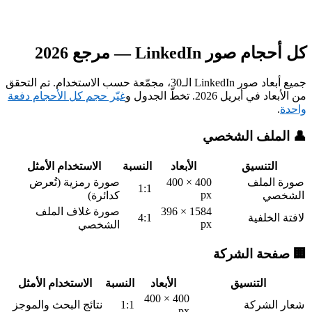
كل أحجام صور LinkedIn — مرجع 2026
جميع أبعاد صور LinkedIn الـ30، مجمّعة حسب الاستخدام.
تم التحقق
من الأبعاد في أبريل 2026.
تخطَّ الجدول و
غيّر حجم كل الأحجام دفعة
واحدة
.
👤 الملف الشخصي
التنسيق
الأبعاد
النسبة
الاستخدام الأمثل
صورة الملف
400 × 400
صورة رمزية (تُعرض
1:1
px
الشخصي
كدائرة)
1584 × 396
صورة غلاف الملف
لافتة الخلفية
4:1
px
الشخصي
🏢 صفحة الشركة
التنسيق
الأبعاد
النسبة
الاستخدام الأمثل
400 × 400
شعار الشركة
1:1
نتائج البحث والموجز
px