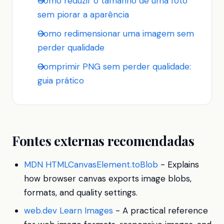
Como reduzir o tamanho de uma foto
sem piorar a aparência
Como redimensionar uma imagem sem
perder qualidade
Comprimir PNG sem perder qualidade:
guia prático
Fontes externas recomendadas
MDN HTMLCanvasElement.toBlob
- Explains
how browser canvas exports image blobs,
formats, and quality settings.
web.dev Learn Images
- A practical reference