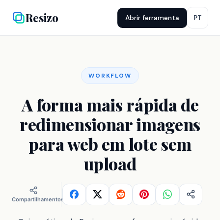
Resizo
Abrir ferramenta
PT
WORKFLOW
A forma mais rápida de
redimensionar imagens
para web em lote sem
upload
Compartilhamentos