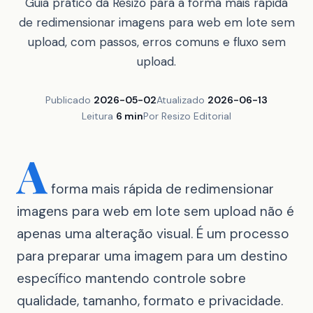
Guia prático da Resizo para a forma mais rápida
de redimensionar imagens para web em lote sem
upload, com passos, erros comuns e fluxo sem
upload.
Publicado
2026-05-02
Atualizado
2026-06-13
Leitura
6 min
Por Resizo Editorial
A
forma mais rápida de redimensionar
imagens para web em lote sem upload não é
apenas uma alteração visual. É um processo
para preparar uma imagem para um destino
específico mantendo controle sobre
qualidade, tamanho, formato e privacidade.