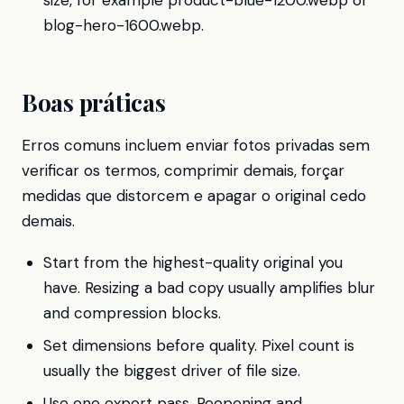
size, for example product-blue-1200.webp or
blog-hero-1600.webp.
Boas práticas
Erros comuns incluem enviar fotos privadas sem
verificar os termos, comprimir demais, forçar
medidas que distorcem e apagar o original cedo
demais.
Start from the highest-quality original you
have. Resizing a bad copy usually amplifies blur
and compression blocks.
Set dimensions before quality. Pixel count is
usually the biggest driver of file size.
Use one export pass. Reopening and