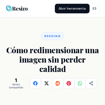
Resizo
Abrir herramienta
ES
RESIZING
Cómo redimensionar una
imagen sin perder
calidad
1
Veces
compartido