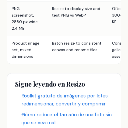
PNG
Resize to display size and
Often
screenshot,
test PNG vs WebP
300-90
2880 px wide,
KB
2.4 MB
Product image
Batch resize to consistent
Consist
set, mixed
canvas and rename files
gallery
dimensions
assets
Sigue leyendo en Resizo
Toolkit gratuito de imágenes por lotes:
redimensionar, convertir y comprimir
Cómo reducir el tamaño de una foto sin
que se vea mal