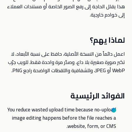
هذا يقلل الحاجة إلى رفع الصور الخاصة أو مستندات العملاء
إلى خوادم خارجية.
لماذا يهم؟
اعمل دائماً من النسخة الأصلية، حافظ على نسبة الأبعاد، لا
تكبر صورة صغيرة بلا داع، وصدّر مرة واحدة فقط. للويب جرّب
WebP أو JPEG، وللشفافية واللقطات الواضحة راجع PNG.
الفوائد الرئيسية
You reduce wasted upload time because no-upload
image editing happens before the file reaches a
website, form, or CMS.