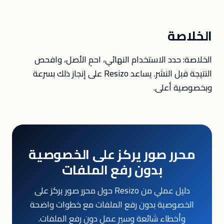
الخلاصة
الخلاصة: حدد الاستخدام النهائي، احمِ الأصل، وافحص
النتيجة قبل النشر. يساعد Resizo على إنجاز ذلك بسرعة
وبخصوصية أعلى.
محرر صور يركز على الخصوصية
بدون رفع الملفات
دليل عملي من Resizo حول محرر صور يركز على
الخصوصية بدون رفع الملفات مع خطوات واضحة
وأخطاء شائعة وسير عمل دون رفع الملفات.