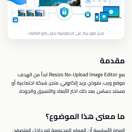
محرر صور يركز على الخصوصية بدون رفع الملفات
مقدمة
مع Resizo No-Upload Image Editor ابدأ من الهدف:
موقع ويب، نموذج، بريد إلكتروني، متجر، شبكة اجتماعية أو
مستند حساس. بعد ذلك اختر الأبعاد والتنسيق والجودة.
ما معنى هذا الموضوع؟
الميزة الأساسية أن المهام المدعومة تتم داخل المتصفح.