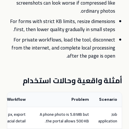
screenshots can look worse if compressed like
ordinary photos.
For forms with strict KB limits, resize dimensions
first, then lower quality gradually in small steps.
For private workflows, load the tool, disconnect
from the internet, and complete local processing
after the page is open.
أمثلة واقعية وحالات استخدام
Workflow
Problem
Scenario
1200 px, export
A phone photo is 5.8 MB but
Job
k facial detail.
the portal allows 500 KB.
application