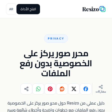
Resizo
افتح الأداة
AR
PRIVACY
محرر صور يركز على
الخصوصية بدون رفع
الملفات
مشاركات
دليل عملي من Resizo حول محرر صور يركز على الخصوصية
بدون رفع الملفات مع خطوات واضحة وأخطاء شائعة وسير