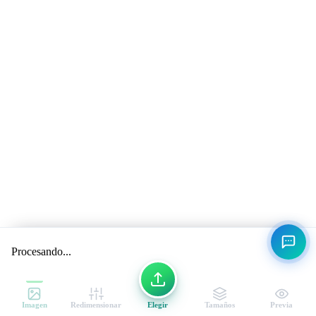
Procesando...
Imagen
Redimensionar
Elegir
Tamaños
Previa