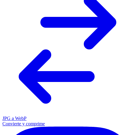
JPG a WebP
Convierte y comprime