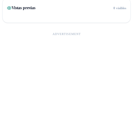
Vistas previas
0 visibles
ADVERTISEMENT