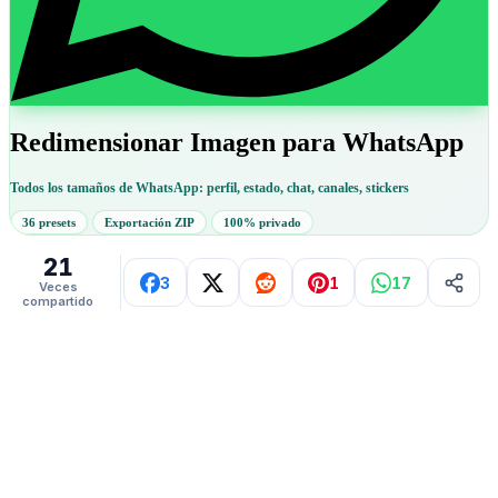
Redimensionar Imagen para WhatsApp
Todos los tamaños de WhatsApp: perfil, estado, chat, canales, stickers
36 presets
Exportación ZIP
100% privado
21
3
1
17
Veces
compartido