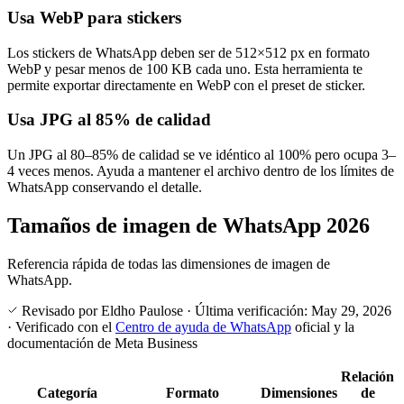
Usa WebP para stickers
Los stickers de WhatsApp deben ser de 512×512 px en formato
WebP y pesar menos de 100 KB cada uno. Esta herramienta te
permite exportar directamente en WebP con el preset de sticker.
Usa JPG al 85% de calidad
Un JPG al 80–85% de calidad se ve idéntico al 100% pero ocupa 3–
4 veces menos. Ayuda a mantener el archivo dentro de los límites de
WhatsApp conservando el detalle.
Tamaños de imagen de WhatsApp 2026
Referencia rápida de todas las dimensiones de imagen de
WhatsApp.
Revisado por Eldho Paulose
·
Última verificación:
May 29, 2026
·
Verificado con el
Centro de ayuda de WhatsApp
oficial y la
documentación de Meta Business
Relación
Categoría
Formato
Dimensiones
de