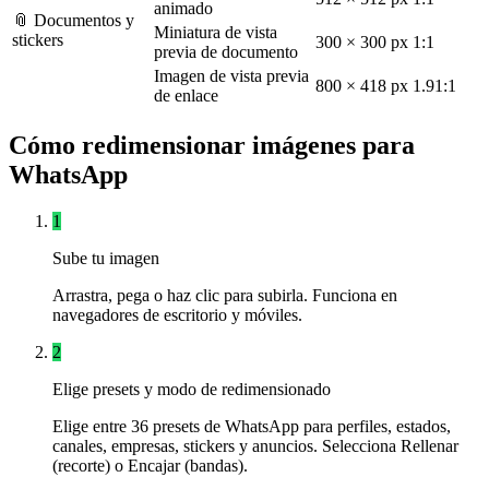
animado
📎 Documentos y
Miniatura de vista
stickers
300 × 300 px
1:1
previa de documento
Imagen de vista previa
800 × 418 px
1.91:1
de enlace
Cómo redimensionar imágenes para
WhatsApp
1
Sube tu imagen
Arrastra, pega o haz clic para subirla. Funciona en
navegadores de escritorio y móviles.
2
Elige presets y modo de redimensionado
Elige entre 36 presets de WhatsApp para perfiles, estados,
canales, empresas, stickers y anuncios. Selecciona Rellenar
(recorte) o Encajar (bandas).