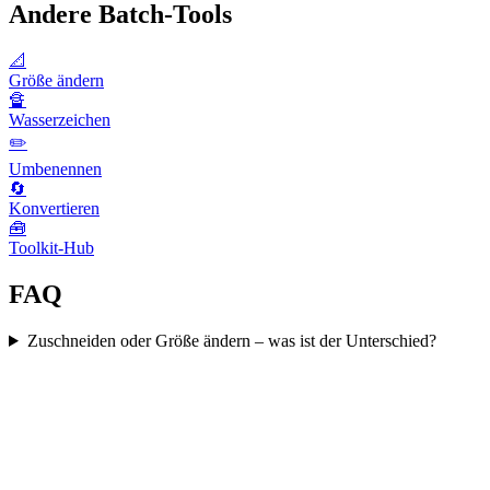
Andere Batch-Tools
📐
Größe ändern
🔏
Wasserzeichen
✏️
Umbenennen
🔄
Konvertieren
🧰
Toolkit-Hub
FAQ
Zuschneiden oder Größe ändern – was ist der Unterschied?