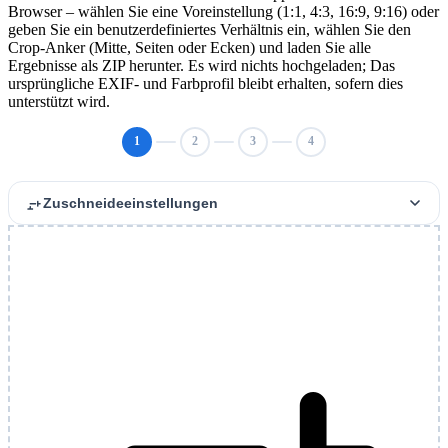
Browser – wählen Sie eine Voreinstellung (1:1, 4:3, 16:9, 9:16) oder
geben Sie ein benutzerdefiniertes Verhältnis ein, wählen Sie den
Crop-Anker (Mitte, Seiten oder Ecken) und laden Sie alle
Ergebnisse als ZIP herunter. Es wird nichts hochgeladen; Das
ursprüngliche EXIF- und Farbprofil bleibt erhalten, sofern dies
unterstützt wird.
1
2
3
4
Zuschneideeinstellungen