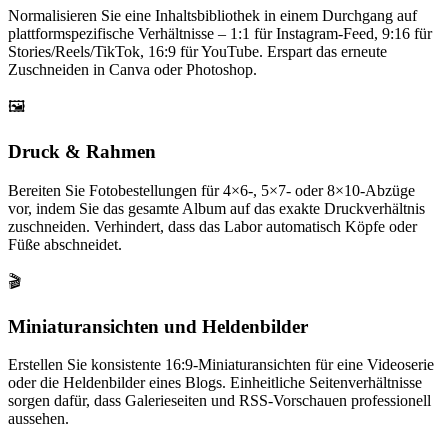
Normalisieren Sie eine Inhaltsbibliothek in einem Durchgang auf
plattformspezifische Verhältnisse – 1:1 für Instagram-Feed, 9:16 für
Stories/Reels/TikTok, 16:9 für YouTube. Erspart das erneute
Zuschneiden in Canva oder Photoshop.
🖼️
Druck & Rahmen
Bereiten Sie Fotobestellungen für 4×6-, 5×7- oder 8×10-Abzüge
vor, indem Sie das gesamte Album auf das exakte Druckverhältnis
zuschneiden. Verhindert, dass das Labor automatisch Köpfe oder
Füße abschneidet.
🎬
Miniaturansichten und Heldenbilder
Erstellen Sie konsistente 16:9-Miniaturansichten für eine Videoserie
oder die Heldenbilder eines Blogs. Einheitliche Seitenverhältnisse
sorgen dafür, dass Galerieseiten und RSS-Vorschauen professionell
aussehen.