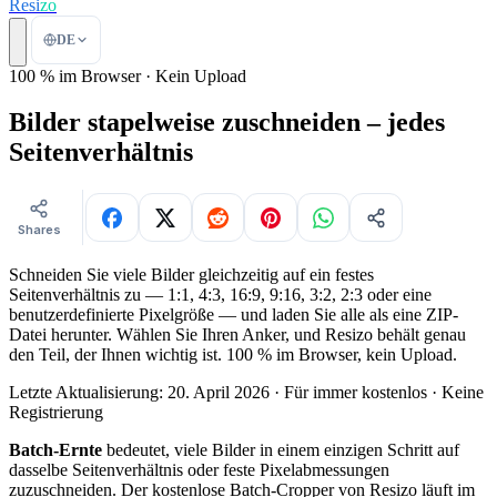
Resi
zo
DE
100 % im Browser · Kein Upload
Bilder stapelweise zuschneiden – jedes
Seitenverhältnis
Shares
Schneiden Sie viele Bilder gleichzeitig auf ein festes
Seitenverhältnis zu — 1:1, 4:3, 16:9, 9:16, 3:2, 2:3 oder eine
benutzerdefinierte Pixelgröße — und laden Sie alle als eine ZIP-
Datei herunter. Wählen Sie Ihren Anker, und Resizo behält genau
den Teil, der Ihnen wichtig ist. 100 % im Browser, kein Upload.
Letzte Aktualisierung: 20. April 2026
· Für immer kostenlos · Keine
Registrierung
Batch-Ernte
bedeutet, viele Bilder in einem einzigen Schritt auf
dasselbe Seitenverhältnis oder feste Pixelabmessungen
zuzuschneiden. Der kostenlose Batch-Cropper von Resizo läuft im