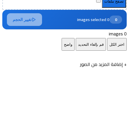
تصفح ملفات
0 images selected
0
تغيير الحجم
0 images
اختر الكل
قم بإلغاء التحديد
واضح
+ إضافة المزيد من الصور