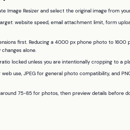
te Image Resizer and select the original image from your
 target: website speed, email attachment limit, form uploa
ensions first. Reducing a 4000 px phone photo to 1600 px
y changes alone.
atio locked unless you are intentionally cropping to a pl
web use, JPEG for general photo compatibility, and PN
y around 75-85 for photos, then preview details before d