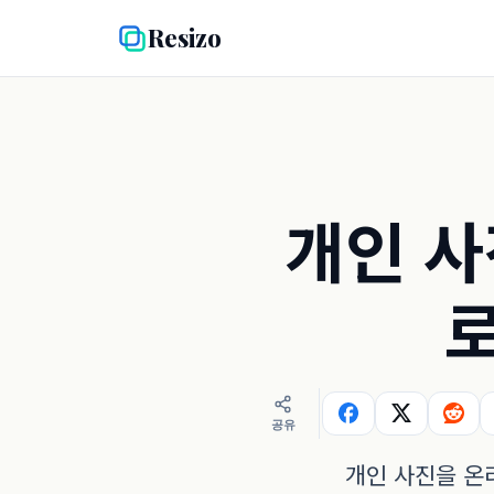
Resizo
개인 사
로
공유
개인 사진을 온라