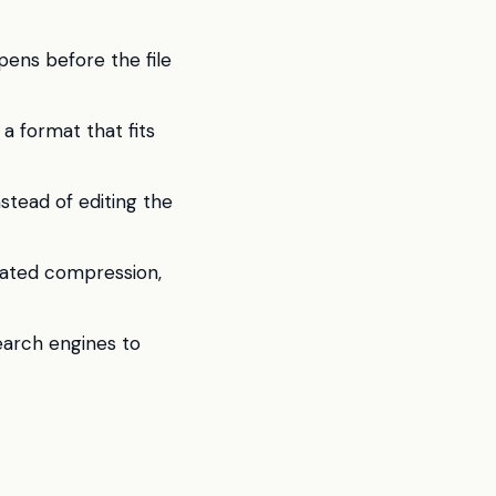
ens before the file
 a format that fits
stead of editing the
eated compression,
earch engines to