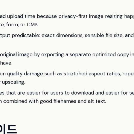
d upload time because privacy-first image resizing happ
e, form, or CMS.
ut predictable: exact dimensions, sensible file size, and
original image by exporting a separate optimized copy in
 have.
n quality damage such as stretched aspect ratios, rep
 upscaling.
s that are easier for users to download and easier for s
 combined with good filenames and alt text.
이드