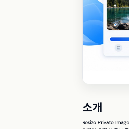
소개
Resizo Private 