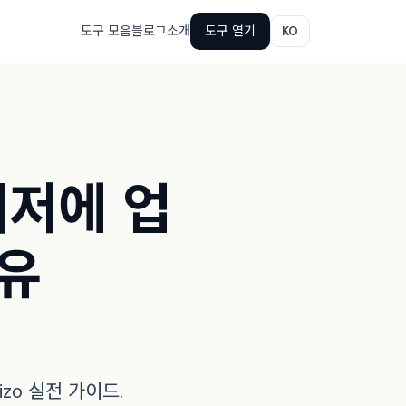
도구 모음
블로그
소개
도구 열기
KO
이저에 업
이유
zo 실전 가이드.