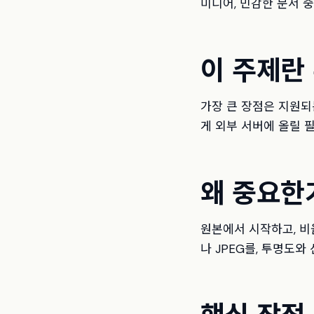
미디어, 민감한 문서 
이 주제란
가장 큰 장점은 지원되
게 외부 서버에 올릴 
왜 중요한
원본에서 시작하고, 비
나 JPEG를, 투명도
핵심 장점