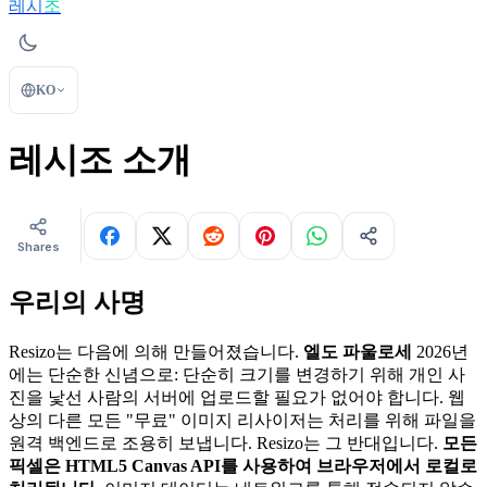
레시
조
KO
레시조 소개
Shares
우리의 사명
Resizo는 다음에 의해 만들어졌습니다.
엘도 파울로세
2026년
에는 단순한 신념으로: 단순히 크기를 변경하기 위해 개인 사
진을 낯선 사람의 서버에 업로드할 필요가 없어야 합니다. 웹
상의 다른 모든 "무료" 이미지 리사이저는 처리를 위해 파일을
원격 백엔드로 조용히 보냅니다. Resizo는 그 반대입니다.
모든
픽셀은 HTML5 Canvas API를 사용하여 브라우저에서 로컬로