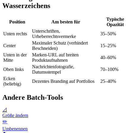
Wasserzeichens
Typische
Position
Am besten für
Opazität
Unterschriften,
Unten rechts
35–50%
Urheberrechtsvermerke
Maximaler Schutz (verhindert
Center
15–25%
Beschneiden)
Unten in der
Marken-URL auf breiten
40–60%
Mitte
Produktaufnahmen
Nachrichtenfotografie,
Oben links
70–100%
Datumsstempel
Ecken
Dezentes Branding auf Portfolios
25–40%
(beliebig)
Andere Batch-Tools
📐
Größe ändern
✏️
Umbenennen