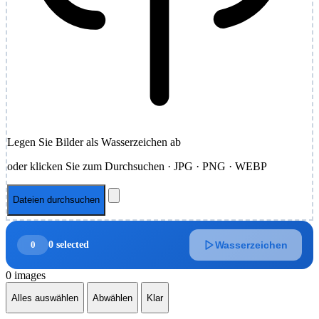
Legen Sie Bilder als Wasserzeichen ab
oder klicken Sie zum Durchsuchen · JPG · PNG · WEBP
Dateien durchsuchen
0
0 selected
Wasserzeichen
0 images
Alles auswählen
Abwählen
Klar