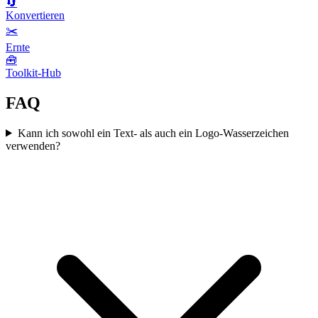
🔄
Konvertieren
✂️
Ernte
🧰
Toolkit-Hub
FAQ
Kann ich sowohl ein Text- als auch ein Logo-Wasserzeichen
verwenden?