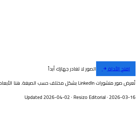
افتح الأداة
الصور لا تغادر جهازك أبداً
تُعرض صور منشورات LinkedIn بشكل مختلف حسب الصيغة. هنا الأبعاد المثلى.
Updated 2026-04-02
·
Resizo Editorial
·
2026-03-16