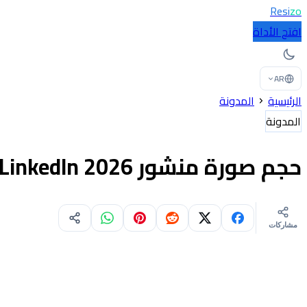
Resi
zo
افتح الأداة
AR
الرئيسية
المدونة
المدونة
حجم صورة منشور LinkedIn 2026
مشاركات