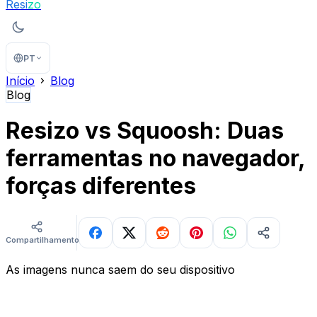
Resi
zo
PT
Início
Blog
Blog
Resizo vs Squoosh: Duas
ferramentas no navegador,
forças diferentes
Compartilhamentos
As imagens nunca saem do seu dispositivo