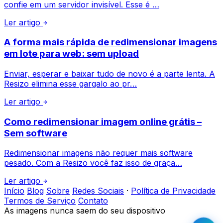
confie em um servidor invisível. Esse é …
Ler artigo
A forma mais rápida de redimensionar imagens
em lote para web: sem upload
Enviar, esperar e baixar tudo de novo é a parte lenta. A
Resizo elimina esse gargalo ao pr…
Ler artigo
Como redimensionar imagem online grátis –
Sem software
Redimensionar imagens não requer mais software
pesado. Com a Resizo você faz isso de graça…
Ler artigo
Início
Blog
Sobre
Redes Sociais
·
Política de Privacidade
Termos de Serviço
Contato
As imagens nunca saem do seu dispositivo