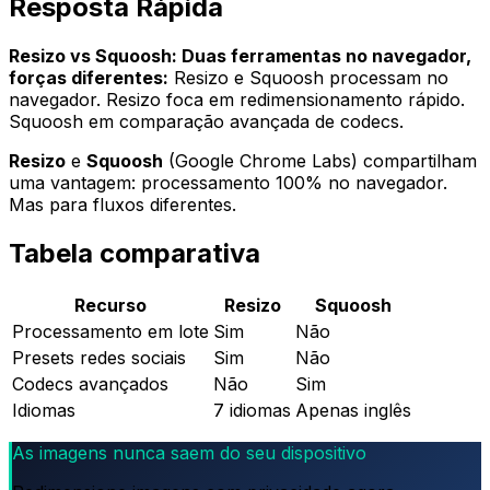
Resposta Rápida
Resizo vs Squoosh: Duas ferramentas no navegador,
forças diferentes:
Resizo e Squoosh processam no
navegador. Resizo foca em redimensionamento rápido.
Squoosh em comparação avançada de codecs.
Resizo
e
Squoosh
(Google Chrome Labs) compartilham
uma vantagem: processamento 100% no navegador.
Mas para fluxos diferentes.
Tabela comparativa
Recurso
Resizo
Squoosh
Processamento em lote
Sim
Não
Presets redes sociais
Sim
Não
Codecs avançados
Não
Sim
Idiomas
7 idiomas
Apenas inglês
As imagens nunca saem do seu dispositivo