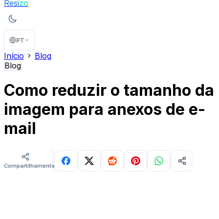
Resi
zo
PT
Início
Blog
Blog
Como reduzir o tamanho da
imagem para anexos de e-
mail
Compartilhamentos