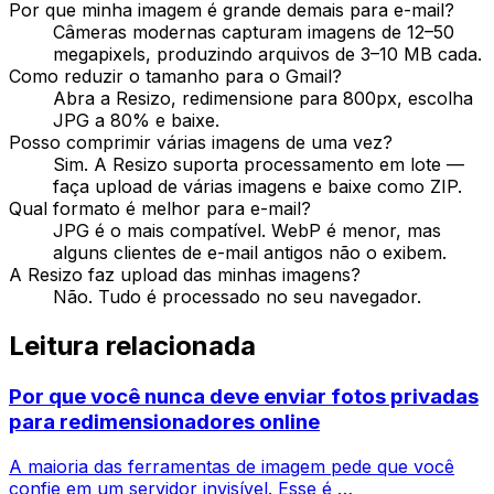
Por que minha imagem é grande demais para e-mail?
Câmeras modernas capturam imagens de 12–50
megapixels, produzindo arquivos de 3–10 MB cada.
Como reduzir o tamanho para o Gmail?
Abra a Resizo, redimensione para 800px, escolha
JPG a 80% e baixe.
Posso comprimir várias imagens de uma vez?
Sim. A Resizo suporta processamento em lote —
faça upload de várias imagens e baixe como ZIP.
Qual formato é melhor para e-mail?
JPG é o mais compatível. WebP é menor, mas
alguns clientes de e-mail antigos não o exibem.
A Resizo faz upload das minhas imagens?
Não. Tudo é processado no seu navegador.
Leitura relacionada
Por que você nunca deve enviar fotos privadas
para redimensionadores online
A maioria das ferramentas de imagem pede que você
confie em um servidor invisível. Esse é …