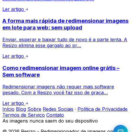
Ler artigo
A forma mais rápida de redimensionar imagens
em lote para web: sem upload
Enviar, esperar e baixar tudo de novo é a parte lenta. A
Resizo elimina esse gargalo ao pr…
Ler artigo
Como redimensionar imagem online grátis –
Sem software
Redimensionar imagens não requer mais software
pesado. Com a Resizo você faz isso de graça…
Ler artigo
Início
Blog
Sobre
Redes Sociais
·
Política de Privacidade
Termos de Serviço
Contato
As imagens nunca saem do seu dispositivo
©
2026
Resizo - Redimensionador de imagens online