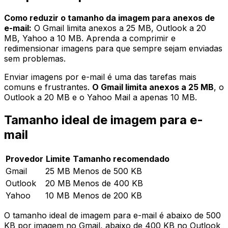
Como reduzir o tamanho da imagem para anexos de
e-mail:
O Gmail limita anexos a 25 MB, Outlook a 20
MB, Yahoo a 10 MB. Aprenda a comprimir e
redimensionar imagens para que sempre sejam enviadas
sem problemas.
Enviar imagens por e-mail é uma das tarefas mais
comuns e frustrantes.
O Gmail limita anexos a 25 MB
, o
Outlook a 20 MB e o Yahoo Mail a apenas 10 MB.
Tamanho ideal de imagem para e-
mail
Provedor
Limite
Tamanho recomendado
Gmail
25 MB
Menos de 500 KB
Outlook
20 MB
Menos de 400 KB
Yahoo
10 MB
Menos de 200 KB
O tamanho ideal de imagem para e-mail é abaixo de 500
KB por imagem no Gmail, abaixo de 400 KB no Outlook