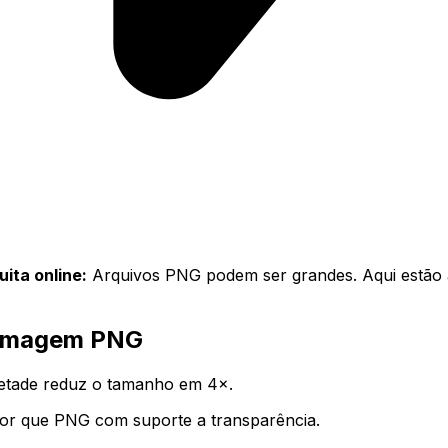
ita online:
Arquivos PNG podem ser grandes. Aqui estão a
e imagem PNG
etade reduz o tamanho em 4×.
 que PNG com suporte a transparência.