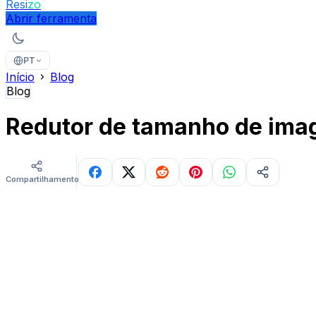
Resi
zo
Abrir ferramenta
PT
Início
Blog
Blog
Redutor de tamanho de imag
Compartilhamentos