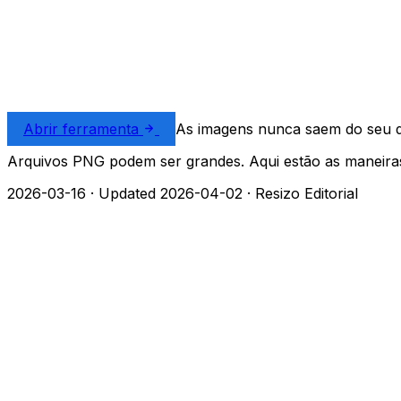
Abrir ferramenta
As imagens nunca saem do seu di
Arquivos PNG podem ser grandes. Aqui estão as maneira
2026-03-16
·
Updated 2026-04-02
·
Resizo Editorial