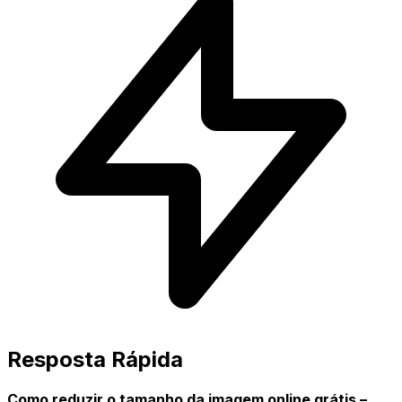
Resposta Rápida
Como reduzir o tamanho da imagem online grátis –