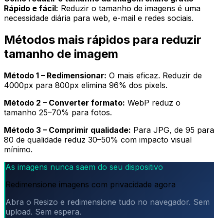
Rápido e fácil:
Reduzir o tamanho de imagens é uma
necessidade diária para web, e-mail e redes sociais.
Métodos mais rápidos para reduzir
tamanho de imagem
Método 1 – Redimensionar:
O mais eficaz. Reduzir de
4000px para 800px elimina 96% dos pixels.
Método 2 – Converter formato:
WebP reduz o
tamanho 25–70% para fotos.
Método 3 – Comprimir qualidade:
Para JPG, de 95 para
80 de qualidade reduz 30–50% com impacto visual
mínimo.
As imagens nunca saem do seu dispositivo
Redimensione imagens com privacidade agora
Abra o Resizo e redimensione tudo no navegador. Sem
upload. Sem espera.