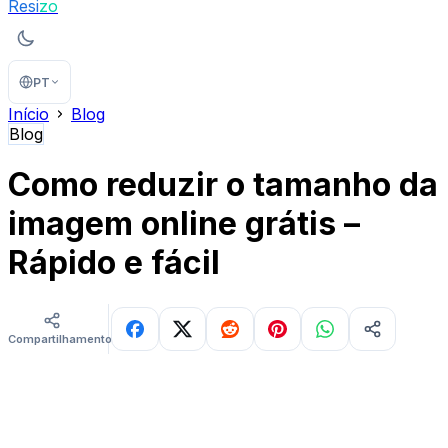
Resi
zo
PT
Início
Blog
Blog
Como reduzir o tamanho da
imagem online grátis –
Rápido e fácil
Compartilhamentos