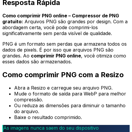
Resposta Rápida
Como comprimir PNG online – Compressor de PNG
gratuito:
Arquivos PNG são grandes por design. Com a
abordagem certa, você pode comprimi-los
significativamente sem perda visível de qualidade.
PNG é um formato sem perdas que armazena todos os
dados de pixels. É por isso que arquivos PNG são
grandes. Ao
comprimir PNG online
, você otimiza como
esses dados são armazenados.
Como comprimir PNG com a Resizo
Abra a Resizo e carregue seu arquivo PNG.
Mude o formato de saída para WebP para melhor
compressão.
Ou reduza as dimensões para diminuir o tamanho
do arquivo.
Baixe o resultado comprimido.
As imagens nunca saem do seu dispositivo