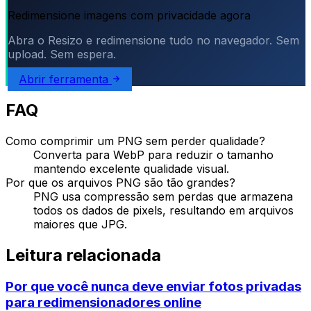
Redimensione imagens com privacidade agora
Abra o Resizo e redimensione tudo no navegador. Sem
upload. Sem espera.
Abrir ferramenta
FAQ
Como comprimir um PNG sem perder qualidade?
Converta para WebP para reduzir o tamanho
mantendo excelente qualidade visual.
Por que os arquivos PNG são tão grandes?
PNG usa compressão sem perdas que armazena
todos os dados de pixels, resultando em arquivos
maiores que JPG.
Leitura relacionada
Por que você nunca deve enviar fotos privadas
para redimensionadores online