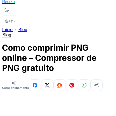
Resi
zo
PT
Início
Blog
Blog
Como comprimir PNG
online – Compressor de
PNG gratuito
Compartilhamentos