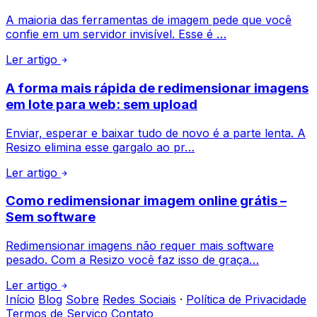
A maioria das ferramentas de imagem pede que você
confie em um servidor invisível. Esse é …
Ler artigo
A forma mais rápida de redimensionar imagens
em lote para web: sem upload
Enviar, esperar e baixar tudo de novo é a parte lenta. A
Resizo elimina esse gargalo ao pr…
Ler artigo
Como redimensionar imagem online grátis –
Sem software
Redimensionar imagens não requer mais software
pesado. Com a Resizo você faz isso de graça…
Ler artigo
Início
Blog
Sobre
Redes Sociais
·
Política de Privacidade
Termos de Serviço
Contato