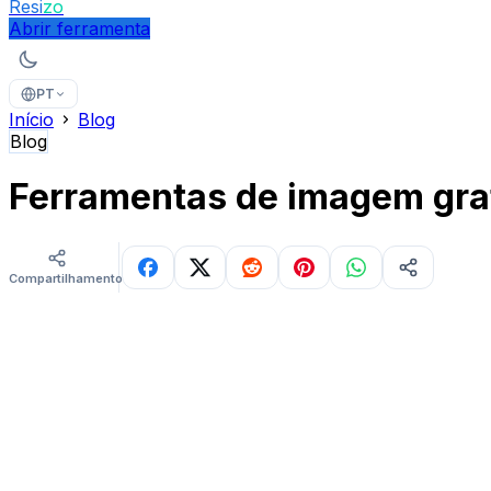
Resi
zo
Abrir ferramenta
PT
Início
Blog
Blog
Ferramentas de imagem grat
Compartilhamentos