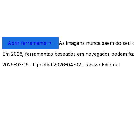
Abrir ferramenta
As imagens nunca saem do seu di
Em 2026, ferramentas baseadas em navegador podem faz
2026-03-16
·
Updated 2026-04-02
·
Resizo Editorial