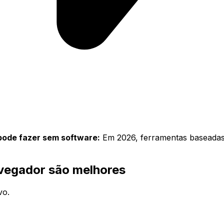
pode fazer sem software:
Em 2026, ferramentas baseadas
vegador são melhores
vo.