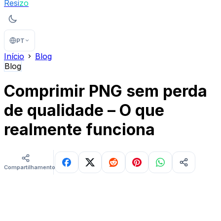
Resi
zo
PT
Início
Blog
Blog
Comprimir PNG sem perda
de qualidade – O que
realmente funciona
Compartilhamentos