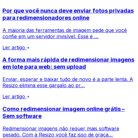
Por que você nunca deve enviar fotos privadas
para redimensionadores online
A maioria das ferramentas de imagem pede que você
confie em um servidor invisível. Esse é …
Ler artigo
A forma mais rápida de redimensionar imagens
em lote para web: sem upload
Enviar, esperar e baixar tudo de novo é a parte lenta. A
Resizo elimina esse gargalo ao pr…
Ler artigo
Como redimensionar imagem online grátis –
Sem software
Redimensionar imagens não requer mais software
pesado. Com a Resizo você faz isso de graça…