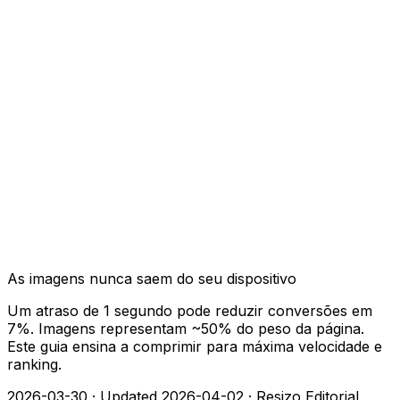
As imagens nunca saem do seu dispositivo
Um atraso de 1 segundo pode reduzir conversões em
7%. Imagens representam ~50% do peso da página.
Este guia ensina a comprimir para máxima velocidade e
ranking.
2026-03-30
·
Updated 2026-04-02
·
Resizo Editorial