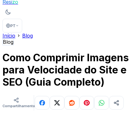
Resi
zo
PT
Início
Blog
Blog
Como Comprimir Imagens
para Velocidade do Site e
SEO (Guia Completo)
Compartilhamentos