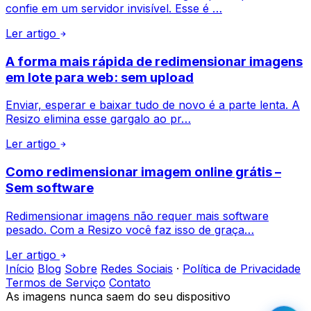
confie em um servidor invisível. Esse é …
Ler artigo
A forma mais rápida de redimensionar imagens
em lote para web: sem upload
Enviar, esperar e baixar tudo de novo é a parte lenta. A
Resizo elimina esse gargalo ao pr…
Ler artigo
Como redimensionar imagem online grátis –
Sem software
Redimensionar imagens não requer mais software
pesado. Com a Resizo você faz isso de graça…
Ler artigo
Início
Blog
Sobre
Redes Sociais
·
Política de Privacidade
Termos de Serviço
Contato
As imagens nunca saem do seu dispositivo