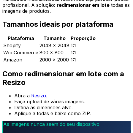
profissional. A solução:
redimensionar em lote
todas as
imagens de produtos.
Tamanhos ideais por plataforma
Plataforma
Tamanho
Proporção
Shopify
2048 × 2048
1:1
WooCommerce
800 × 800
1:1
Amazon
2000 × 2000
1:1
Como redimensionar em lote com a
Resizo
Abra a
Resizo
.
Faça upload de várias imagens.
Defina as dimensões alvo.
Aplique a todas e baixe como ZIP.
As imagens nunca saem do seu dispositivo