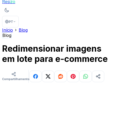
Resi
zo
PT
Início
Blog
Blog
Redimensionar imagens
em lote para e-commerce
Compartilhamentos