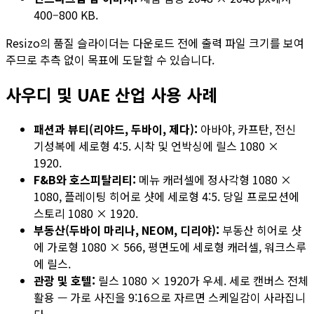
400–800 KB.
Resizo의 품질 슬라이더는 다운로드 전에 출력 파일 크기를 보여
주므로 추측 없이 목표에 도달할 수 있습니다.
사우디 및 UAE 산업 사용 사례
패션과 뷰티(리야드, 두바이, 제다):
아바야, 카프탄, 전신
기성복에 세로형 4:5. 시착 및 언박싱에 릴스 1080 ×
1920.
F&B와 호스피탈리티:
메뉴 캐러셀에 정사각형 1080 ×
1080, 플레이팅 히어로 샷에 세로형 4:5. 당일 프로모션에
스토리 1080 × 1920.
부동산(두바이 마리나, NEOM, 디리야):
부동산 히어로 샷
에 가로형 1080 × 566, 평면도에 세로형 캐러셀, 워크스루
에 릴스.
관광 및 호텔:
릴스 1080 × 1920가 우세. 세로 캔버스 전체
활용 — 가로 사진을 9:16으로 자르면 스케일감이 사라집니