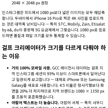
2048 × 2048 px 권장
인스타그램은 피드에서 1080 px보다 넓은 이미지는 모두 재압축
합니다. 두바이에서 iPhone 16 Pro로 찍은 4K 사진을 업로드하
는 것은 대역폭 낭비입니다 — 특히 STC, Mobily, Zain, Etisalat
by e&, du의 종량제 5G 요금제에서 그렇습니다. 1080 px로 업로
드하면 품질과 파일 크기를 모두 통제할 수 있습니다.
걸프 크리에이터가 크기를 다르게 다뤄야 하
는 이유
거의 100% 모바일 사용.
GCC 에이전시 데이터는 걸프 지
역 인스타그램 세션의 95% 이상이 스마트폰에서 일어난다
고 일관되게 보고합니다 — 대체로 iPhone 또는 Samsung
Galaxy를 세로로 사용합니다. 4:5 비율은 정사각형보다 화
면을 20% 더 차지하므로 지역 브랜드는 1080 × 1350 px
를 조용히 표준화했습니다.
아랍어 텍스트는 더 높습니다.
아랍어 서체 — 특히 사우디