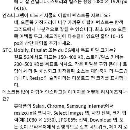
에 더 잘 견딥니다. 스토리와 릴스는 항상 1080 × 1920 px
(9:16).
인스타그램이 피드 게시물의 아랍어 텍스트를 자르나요?
네, 오른쪽 가장자리에 너무 가까운 아랍어 텍스트는 탐색
그리드에서 부분적으로 잘릴 수 있습니다. 최소 60 px 오른
쪽 여백을 두고, 헤드라인에 타슈킬이 있으면 줄당 10–15
px의 상단 패딩을 추가하세요.
STC, Mobily, Etisalat 또는 du 5G에서 목표 파일 크기는?
걸프 5G에서도 피드는 150–400 KB, 스토리/릴스 커버는
200–500 KB를 목표로 하세요. 작은 파일은 구형 폰이나 로
밍에서 더 잘 캐싱되고 최적화된 소스는 재압축이 더 부드럽
습니다. Resizo의 슬라이더는 다운로드 전 크기를 표시합니
다.
데스크톱 없이 아랍어 인스타그램 이미지를 어떻게 리사이즈하나
요?
휴대폰의 Safari, Chrome, Samsung Internet에서
resizo.in을 엽니다. Select Images 탭, 사진 선택, 크기 입
력(예: 1080 × 1350), JPG 85% 선택, Download 탭. 모
든 것이 브라우저에서 실행되므로 걸프 네트워크, 페이지 로