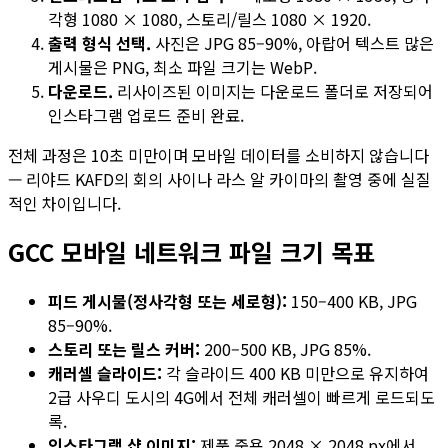
각형 1080 × 1080, 스토리/릴스 1080 × 1920.
출력 형식 선택.
사진은 JPG 85–90%, 아랍어 텍스트 많은
게시물은 PNG, 최소 파일 크기는 WebP.
다운로드.
리사이즈된 이미지는 다운로드 폴더로 저장되어
인스타그램 업로드 준비 완료.
전체 과정은 10초 미만이며 모바일 데이터를 소비하지 않습니다
— 리야드 KAFD의 회의 사이나 라스 알 카이마의 촬영 중에 실질
적인 차이입니다.
GCC 모바일 네트워크 파일 크기 목표
피드 게시물(정사각형 또는 세로형):
150–400 KB, JPG
85–90%.
스토리 또는 릴스 커버:
200–500 KB, JPG 85%.
캐러셀 슬라이드:
각 슬라이드 400 KB 미만으로 유지하여
2급 사우디 도시의 4G에서 전체 캐러셀이 빠르게 로드되도
록.
인스타그램 샵 이미지:
제품 줌용 2048 × 2048 px에서