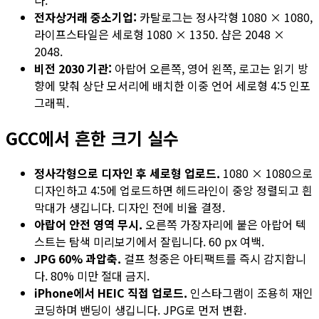
다.
전자상거래 중소기업:
카탈로그는 정사각형 1080 × 1080,
라이프스타일은 세로형 1080 × 1350. 샵은 2048 ×
2048.
비전 2030 기관:
아랍어 오른쪽, 영어 왼쪽, 로고는 읽기 방
향에 맞춰 상단 모서리에 배치한 이중 언어 세로형 4:5 인포
그래픽.
GCC에서 흔한 크기 실수
정사각형으로 디자인 후 세로형 업로드.
1080 × 1080으로
디자인하고 4:5에 업로드하면 헤드라인이 중앙 정렬되고 흰
막대가 생깁니다. 디자인 전에 비율 결정.
아랍어 안전 영역 무시.
오른쪽 가장자리에 붙은 아랍어 텍
스트는 탐색 미리보기에서 잘립니다. 60 px 여백.
JPG 60% 과압축.
걸프 청중은 아티팩트를 즉시 감지합니
다. 80% 미만 절대 금지.
iPhone에서 HEIC 직접 업로드.
인스타그램이 조용히 재인
코딩하며 밴딩이 생깁니다. JPG로 먼저 변환.