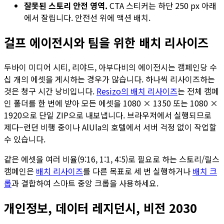
잘못된 스토리 안전 영역.
CTA 스티커는 하단 250 px 아래
에서 잘립니다. 안전선 위에 액션 배치.
걸프 에이전시와 팀을 위한 배치 리사이즈
두바이 미디어 시티, 리야드, 아부다비의 에이전시는 캠페인당 수
십 개의 에셋을 게시하는 경우가 많습니다. 하나씩 리사이즈하는
것은 청구 시간 낭비입니다.
Resizo의 배치 리사이즈
는 전체 캠페
인 폴더를 한 번에 받아 모든 에셋을 1080 × 1350 또는 1080 ×
1920으로 단일 ZIP으로 내보냅니다. 브라우저에서 실행되므로
제다–런던 비행 중이나 AlUla의 호텔에서 서버 걱정 없이 작업할
수 있습니다.
같은 에셋을 여러 비율(9:16, 1:1, 4:5)로 필요로 하는 스토리/릴스
캠페인은
배치 리사이즈
를 다른 목표로 세 번 실행하거나
배치 크
롭
과 결합하여 스마트 중앙 크롭을 사용하세요.
개인정보, 데이터 레지던시, 비전 2030