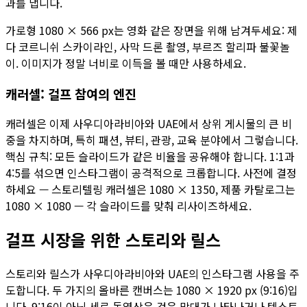
과를 냅니다.
가로형 1080 × 566 px는 영화 같은 장면을 위해 남겨두세요: 제
다 코르니쉬 스카이라인, 사막 드론 촬영, 부르즈 할리파 불꽃놀
이. 이미지가 정말 너비로 이득을 볼 때만 사용하세요.
캐러셀: 걸프 참여의 엔진
캐러셀은 이제 사우디아라비아와 UAE에서 상위 게시물의 큰 비
중을 차지하며, 특히 패션, 뷰티, 관광, 교육 분야에서 그렇습니다.
핵심 규칙: 모든 슬라이드가 같은 비율을 공유해야 합니다. 1:1과
4:5를 섞으면 인스타그램이 공격적으로 크롭합니다. 사전에 결정
하세요 — 스토리텔링 캐러셀은 1080 × 1350, 제품 카탈로그는
1080 × 1080 — 각 슬라이드를 맞춰 리사이즈하세요.
걸프 시장을 위한 스토리와 릴스
스토리와 릴스가 사우디아라비아와 UAE의 인스타그램 사용을 주
도합니다. 두 가지의 올바른 캔버스는 1080 × 1920 px (9:16)입
니다. 9:16이 아닌 세로 동영상은 검은 막대가 나타나거나 텍스트