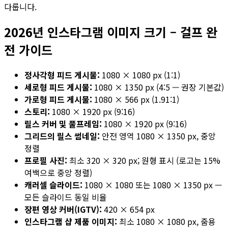
다룹니다.
2026년 인스타그램 이미지 크기 – 걸프 완
전 가이드
정사각형 피드 게시물:
1080 × 1080 px (1:1)
세로형 피드 게시물:
1080 × 1350 px (4:5 — 권장 기본값)
가로형 피드 게시물:
1080 × 566 px (1.91:1)
스토리:
1080 × 1920 px (9:16)
릴스 커버 및 풀프레임:
1080 × 1920 px (9:16)
그리드의 릴스 썸네일:
안전 영역 1080 × 1350 px, 중앙
정렬
프로필 사진:
최소 320 × 320 px; 원형 표시 (로고는 15%
여백으로 중앙 정렬)
캐러셀 슬라이드:
1080 × 1080 또는 1080 × 1350 px —
모든 슬라이드 동일 비율
장편 영상 커버(IGTV):
420 × 654 px
인스타그램 샵 제품 이미지:
최소 1080 × 1080 px, 줌용