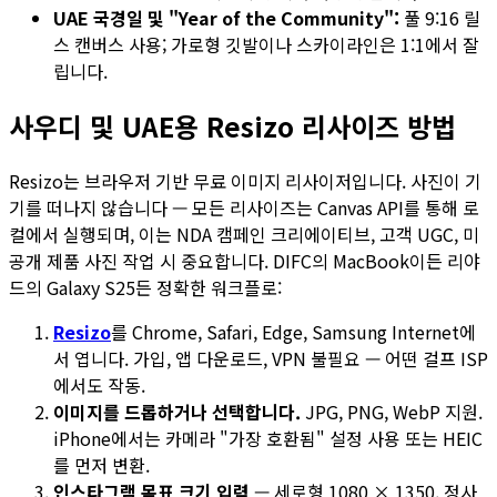
UAE 국경일 및 "Year of the Community":
풀 9:16 릴
스 캔버스 사용; 가로형 깃발이나 스카이라인은 1:1에서 잘
립니다.
사우디 및 UAE용 Resizo 리사이즈 방법
Resizo는 브라우저 기반 무료 이미지 리사이저입니다. 사진이 기
기를 떠나지 않습니다 — 모든 리사이즈는 Canvas API를 통해 로
컬에서 실행되며, 이는 NDA 캠페인 크리에이티브, 고객 UGC, 미
공개 제품 사진 작업 시 중요합니다. DIFC의 MacBook이든 리야
드의 Galaxy S25든 정확한 워크플로:
Resizo
를 Chrome, Safari, Edge, Samsung Internet에
서 엽니다. 가입, 앱 다운로드, VPN 불필요 — 어떤 걸프 ISP
에서도 작동.
이미지를 드롭하거나 선택합니다.
JPG, PNG, WebP 지원.
iPhone에서는 카메라 "가장 호환됨" 설정 사용 또는 HEIC
를 먼저 변환.
인스타그램 목표 크기 입력
— 세로형 1080 × 1350, 정사