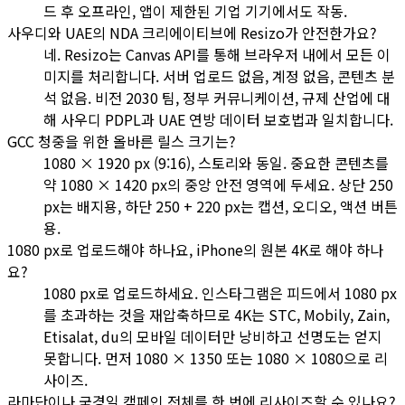
드 후 오프라인, 앱이 제한된 기업 기기에서도 작동.
사우디와 UAE의 NDA 크리에이티브에 Resizo가 안전한가요?
네. Resizo는 Canvas API를 통해 브라우저 내에서 모든 이
미지를 처리합니다. 서버 업로드 없음, 계정 없음, 콘텐츠 분
석 없음. 비전 2030 팀, 정부 커뮤니케이션, 규제 산업에 대
해 사우디 PDPL과 UAE 연방 데이터 보호법과 일치합니다.
GCC 청중을 위한 올바른 릴스 크기는?
1080 × 1920 px (9:16), 스토리와 동일. 중요한 콘텐츠를
약 1080 × 1420 px의 중앙 안전 영역에 두세요. 상단 250
px는 배지용, 하단 250 + 220 px는 캡션, 오디오, 액션 버튼
용.
1080 px로 업로드해야 하나요, iPhone의 원본 4K로 해야 하나
요?
1080 px로 업로드하세요. 인스타그램은 피드에서 1080 px
를 초과하는 것을 재압축하므로 4K는 STC, Mobily, Zain,
Etisalat, du의 모바일 데이터만 낭비하고 선명도는 얻지
못합니다. 먼저 1080 × 1350 또는 1080 × 1080으로 리
사이즈.
라마단이나 국경일 캠페인 전체를 한 번에 리사이즈할 수 있나요?