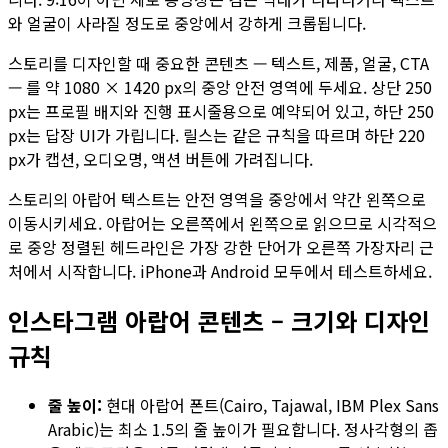
와 얼굴이 사라질 정도로 중앙에서 강하게 크롭됩니다.
스토리를 디자인할 때 중요한 콘텐츠 — 텍스트, 제품, 얼굴, CTA
— 를 약 1080 × 1420 px의 중앙 안전 영역에 두세요. 상단 250
px는 프로필 배지와 진행 표시줄용으로 예약되어 있고, 하단 250
px는 답장 UI가 가립니다. 릴스는 같은 규칙을 따르며 하단 220
px가 캡션, 오디오명, 액션 버튼에 가려집니다.
스토리의 아랍어 텍스트는 안전 영역을 중앙에서 약간 왼쪽으로
이동시키세요. 아랍어는 오른쪽에서 왼쪽으로 읽으므로 시각적으
로 중앙 정렬된 헤드라인은 가장 강한 단어가 오른쪽 가장자리 근
처에서 시작합니다. iPhone과 Android 모두에서 테스트하세요.
인스타그램 아랍어 콘텐츠 – 크기와 디자인
규칙
줄 높이:
현대 아랍어 폰트(Cairo, Tajawal, IBM Plex Sans
Arabic)는 최소 1.5의 줄 높이가 필요합니다. 정사각형의 좁