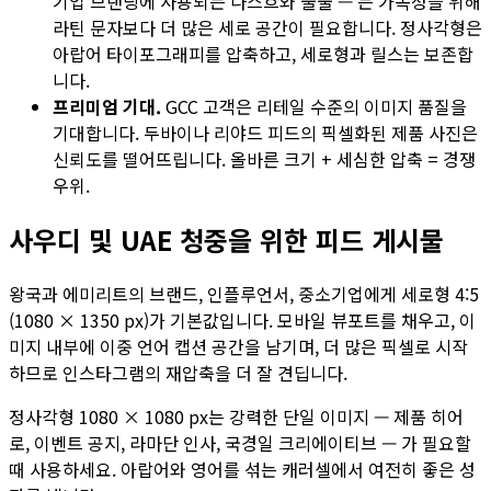
기업 브랜딩에 사용되는 나스흐와 쑬쑬 — 는 가독성을 위해
라틴 문자보다 더 많은 세로 공간이 필요합니다. 정사각형은
아랍어 타이포그래피를 압축하고, 세로형과 릴스는 보존합
니다.
프리미엄 기대.
GCC 고객은 리테일 수준의 이미지 품질을
기대합니다. 두바이나 리야드 피드의 픽셀화된 제품 사진은
신뢰도를 떨어뜨립니다. 올바른 크기 + 세심한 압축 = 경쟁
우위.
사우디 및 UAE 청중을 위한 피드 게시물
왕국과 에미리트의 브랜드, 인플루언서, 중소기업에게 세로형 4:5
(1080 × 1350 px)가 기본값입니다. 모바일 뷰포트를 채우고, 이
미지 내부에 이중 언어 캡션 공간을 남기며, 더 많은 픽셀로 시작
하므로 인스타그램의 재압축을 더 잘 견딥니다.
정사각형 1080 × 1080 px는 강력한 단일 이미지 — 제품 히어
로, 이벤트 공지, 라마단 인사, 국경일 크리에이티브 — 가 필요할
때 사용하세요. 아랍어와 영어를 섞는 캐러셀에서 여전히 좋은 성