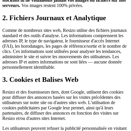
stockons ni ne visualisons jamais vos images ou fichiers sur nos
serveurs.
Vos images restent 100% privées.
2. Fichiers Journaux et Analytique
Comme de nombreux sites web, Resizo utilise des fichiers journaux
standard et des outils d'analyse. Les informations comprennent les
adresses IP, le type de navigateur, le fournisseur d'accès Internet
(FAI), les horodatages, les pages de référence/sortie et le nombre de
clics. Ces informations sont utilisées pour analyser les tendances,
administrer le site et suivre les mouvements des utilisateurs. Les
adresses IP et autres informations ne sont liées — aucune donnée
personnellement identifiable.
3. Cookies et Balises Web
Resizo et des fournisseurs tiers, dont Google, utilisent des cookies
pour diffuser des annonces basées sur les visites précédentes des
utilisateurs sur notre site ou d'autres sites web. L'utilisation de
cookies publicitaires par Google leur permet, ainsi qu'à leurs
partenaires, de diffuser des annonces en fonction des visites sur
Resizo et/ou d'autres sites Internet.
Les utilisateurs peuvent refuser la publicité personnalisée en visitant