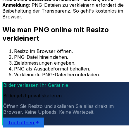
Anmeldung:
PNG-Dateien zu verkleinern erfordert die
Beibehaltung der Transparenz. So geht's kostenlos im
Browser.
Wie man PNG online mit Resizo
verkleinert
Resizo im Browser öffnen.
PNG-Datei hineinziehen.
Zielabmessungen eingeben.
PNG als Ausgabeformat behalten.
Verkleinerte PNG-Datei herunterladen.
Bilder verlassen Ihr Gerät nie
Bilder jetzt privat skalieren
Öffnen Sie Resizo und skalieren Sie alles direkt im
Browser. Keine Uploads. Keine Wartezeit.
Tool öffnen