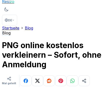
Resi
zo
DE
Startseite
Blog
Blog
PNG online kostenlos
verkleinern – Sofort, ohne
Anmeldung
Mal geteilt