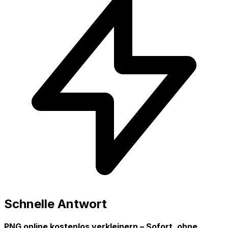
Schnelle Antwort
PNG online kostenlos verkleinern – Sofort, ohne