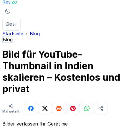
Resi
zo
DE
Startseite
Blog
Blog
Bild für YouTube-
Thumbnail in Indien
skalieren – Kostenlos und
privat
Mal geteilt
Bilder verlassen Ihr Gerät nie