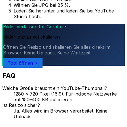
Wählen Sie JPG bei 85 %.
Laden Sie herunter und laden Sie bei YouTube
Studio hoch.
Bilder verlassen Ihr Gerät nie
Bilder jetzt privat skalieren
Öffnen Sie Resizo und skalieren Sie alles direkt im
Browser. Keine Uploads. Keine Wartezeit.
Tool öffnen
FAQ
Welche Größe braucht ein YouTube-Thumbnail?
1280 × 720 Pixel (16:9). Für indische Netzwerke
auf 150–400 KB optimieren.
Ist Resizo sicher?
Ja. Alles wird im Browser verarbeitet. Keine
Uploads.