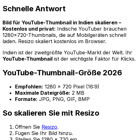
Schnelle Antwort
Bild für YouTube-Thumbnail in Indien skalieren –
Kostenlos und privat:
Indische YouTuber brauchen
1280×720-Thumbnails, die auf Mobilgeräten schnell
laden. Resizo skaliert kostenlos im Browser.
Indien ist der zweitgrößte YouTube-Markt der Welt. Ihr
YouTube-Thumbnail
ist der wichtigste Faktor für Klicks.
YouTube-Thumbnail-Größe 2026
Empfohlen:
1280 × 720 Pixel (16:9)
Maximale Dateigröße:
2 MB
Formate:
JPG, PNG, GIF, BMP
So skalieren Sie mit Resizo
Öffnen Sie
Resizo
.
Fügen Sie Ihr Bild hinzu.
Stellen Sie 1280 × 720 ein.