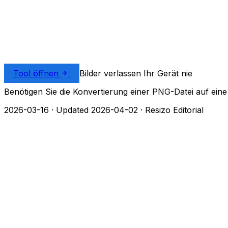
Tool öffnen
Bilder verlassen Ihr Gerät nie
Benötigen Sie die Konvertierung einer PNG-Datei auf ei
2026-03-16
·
Updated 2026-04-02
·
Resizo Editorial