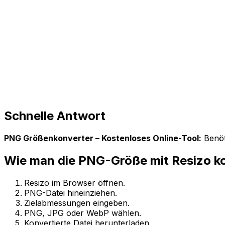
Schnelle Antwort
PNG Größenkonverter – Kostenloses Online-Tool:
Benöt
Wie man die PNG-Größe mit Resizo ko
Resizo im Browser öffnen.
PNG-Datei hineinziehen.
Zielabmessungen eingeben.
PNG, JPG oder WebP wählen.
Konvertierte Datei herunterladen.