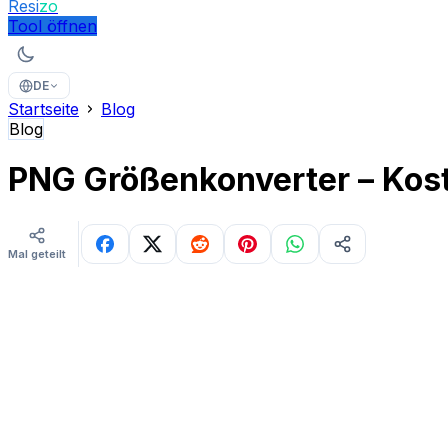
Resi
zo
Tool öffnen
DE
Startseite
Blog
Blog
PNG Größenkonverter – Kost
Mal geteilt