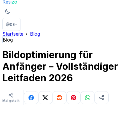
Resi
zo
DE
Startseite
Blog
Blog
Bildoptimierung für
Anfänger – Vollständiger
Leitfaden 2026
Mal geteilt