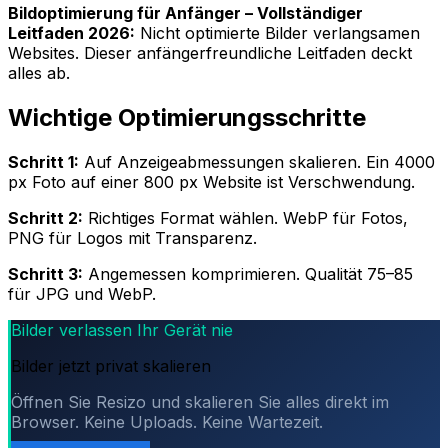
Bildoptimierung für Anfänger – Vollständiger
Leitfaden 2026:
Nicht optimierte Bilder verlangsamen
Websites. Dieser anfängerfreundliche Leitfaden deckt
alles ab.
Wichtige Optimierungsschritte
Schritt 1:
Auf Anzeigeabmessungen skalieren. Ein 4000
px Foto auf einer 800 px Website ist Verschwendung.
Schritt 2:
Richtiges Format wählen. WebP für Fotos,
PNG für Logos mit Transparenz.
Schritt 3:
Angemessen komprimieren. Qualität 75–85
für JPG und WebP.
Bilder verlassen Ihr Gerät nie
Bilder jetzt privat skalieren
Öffnen Sie Resizo und skalieren Sie alles direkt im
Browser. Keine Uploads. Keine Wartezeit.