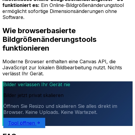
funktioniert es:
Ein Online-Bildgrößenänderungstool
ermöglicht sofortige Dimensionsänderungen ohne
Software.
Wie browserbasierte
Bildgrößenänderungstools
funktionieren
Moderne Browser enthalten eine Canvas API, die
JavaScript zur lokalen Bildbearbeitung nutzt. Nichts
verlässt Ihr Gerät.
Bilder verlassen Ihr Gerät nie
Bilder jetzt privat skalieren
Öffnen Sie Resizo und skalieren Sie alles direkt im
Browser. Keine Uploads. Keine Wartezeit.
Tool öffnen