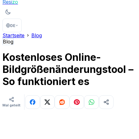
Resi
zo
DE
Startseite
Blog
Blog
Kostenloses Online-
Bildgrößenänderungstool –
So funktioniert es
Mal geteilt