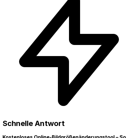
Schnelle Antwort
Kostenloses Online-Bildgrößenänderungstool – So