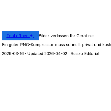
Tool öffnen
Bilder verlassen Ihr Gerät nie
Ein guter PNG-Kompressor muss schnell, privat und kostenl
2026-03-16
·
Updated 2026-04-02
·
Resizo Editorial