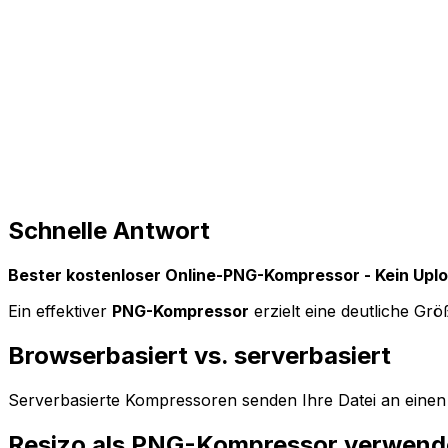
Schnelle Antwort
Bester kostenloser Online-PNG-Kompressor - Kein Uplo
Ein effektiver
PNG-Kompressor
erzielt eine deutliche Grö
Browserbasiert vs. serverbasiert
Serverbasierte Kompressoren senden Ihre Datei an einen 
Resizo als PNG-Kompressor verwen