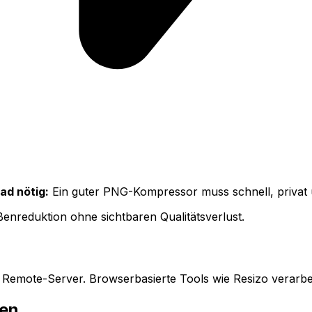
ad nötig:
Ein guter PNG-Kompressor muss schnell, privat und
ßenreduktion ohne sichtbaren Qualitätsverlust.
Remote-Server. Browserbasierte Tools wie Resizo verarbeit
den