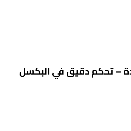
ددة – تحكم دقيق في البكسل