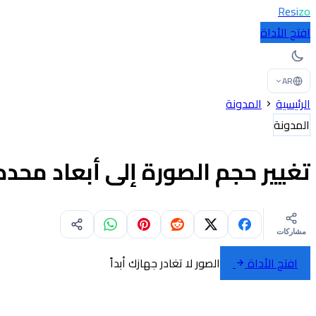
Resi
zo
افتح الأداة
AR
الرئيسية
المدونة
المدونة
تغيير حجم الصورة إلى أبعاد مح
مشاركات
افتح الأداة
الصور لا تغادر جهازك أبداً